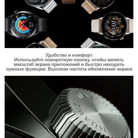
Удобство и комфорт
Используйте поворотную кнопку, чтобы менять
масштаб экрана приложений и быстро находить
нужные функции. Высокая частота обновления экрана