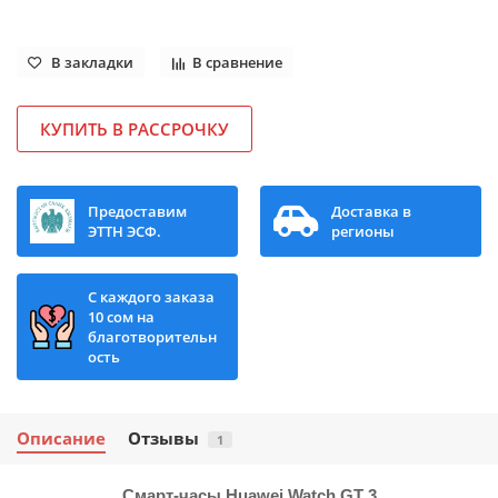
В закладки
В сравнение
КУПИТЬ В РАССРОЧКУ
Предоставим
Доставка в
ЭТТН ЭСФ.
регионы
С каждого заказа
10 сом на
благотворительн
ость
Описание
Отзывы
1
Смарт-часы Huawei Watch GT 3