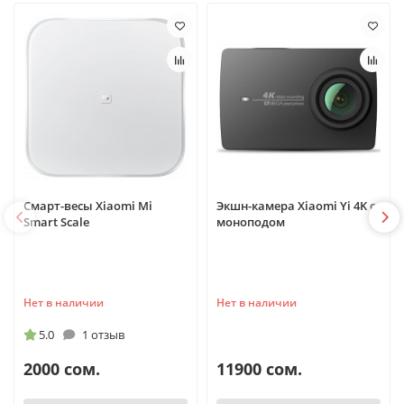
Смарт-весы Xiaomi Mi
Экшн-камера Xiaomi Yi 4K с
Smart Scale
моноподом
Нет в наличии
Нет в наличии
5.0
1 отзыв
2000 сом.
11900 сом.