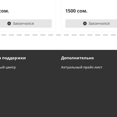
сом.
1500 сом.
Закончился
Закончился
а поддержки
Дополнительно
ый центр
Актуальный прайс-лист