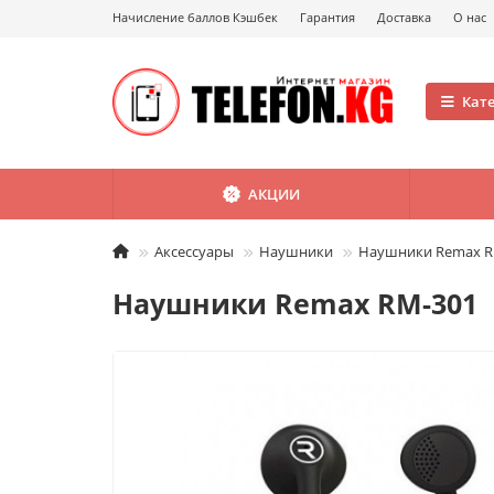
Начисление баллов Кэшбек
Гарантия
Доставка
О нас
Кат
АКЦИИ
Аксессуары
Наушники
Наушники Remax R
Наушники Remax RM-301