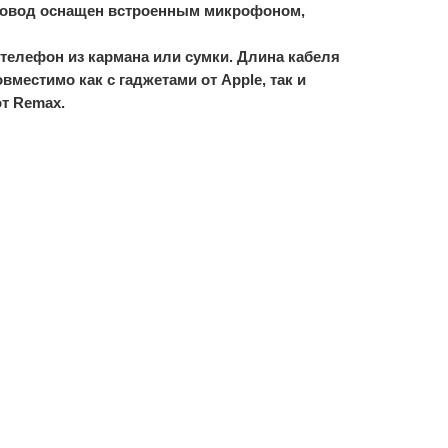
Провод оснащен встроенным микрофоном,
телефон из кармана или сумки. Длина кабеля
местимо как с гаджетами от Apple, так и
от Remax.