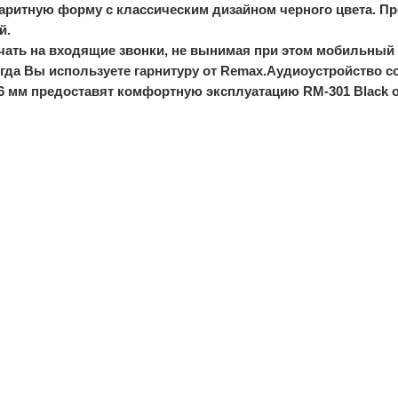
аритную форму с классическим дизайном черного цвета. 
й.
ечать на входящие звонки, не вынимая при этом мобильный 
гда Вы используете гарнитуру от Remax.Аудиоустройство сов
3,6 мм предоставят комфортную эксплуатацию RM-301 Black 