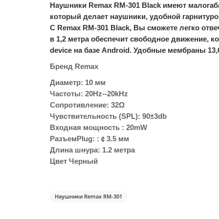
Наушники Remax RM-301 Black имеют малогаб
который делает наушники, удобной гарнитуро
С Remax RM-301 Black, Вы сможете легко отв
в 1,2 метра обеспечит свободное движение, ко
device на базе Android. Удобные мембраны 1
Бренд Remax
Диаметр: 10 мм
Частоты: 20Hz--20kHz
Сопротивление: 32Ω
Чувствительность (SPL): 90±3db
Входная мощность : 20mW
РазъемPlug: :￠3.5 мм
Длина шнура: 1.2 метра
Цвет Черный
Наушники Remax RM-301