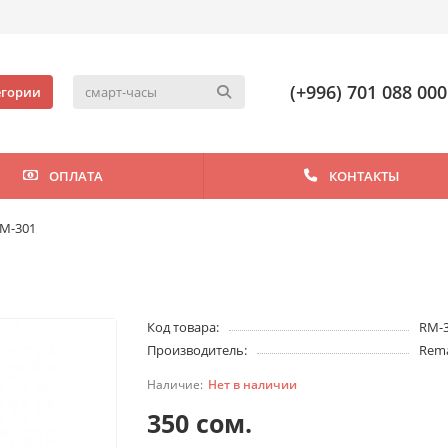
(+996) 701 088 000
егории
ОПЛАТА
КОНТАКТЫ
M-301
Код товара:
RM-
Производитель:
Rem
Нет в наличии
350 сом.