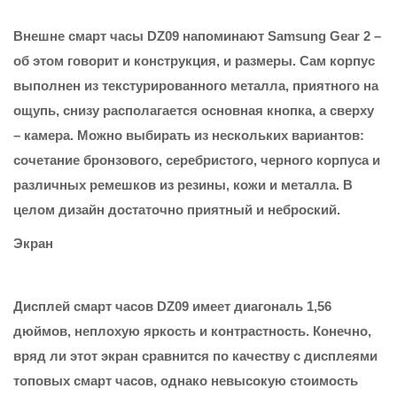
Внешне смарт часы DZ09 напоминают Samsung Gear 2 –
об этом говорит и конструкция, и размеры. Сам корпус
выполнен из текстурированного металла, приятного на
ощупь, снизу располагается основная кнопка, а сверху
– камера. Можно выбирать из нескольких вариантов:
сочетание бронзового, серебристого, черного корпуса и
различных ремешков из резины, кожи и металла. В
целом дизайн достаточно приятный и неброский.
Экран
Дисплей смарт часов DZ09 имеет диагональ 1,56
дюймов, неплохую яркость и контрастность. Конечно,
вряд ли этот экран сравнится по качеству с дисплеями
топовых смарт часов, однако невысокую стоимость