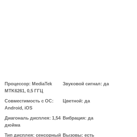
Процессор: MediaTek
Звуковой сигнал: да
MTK6261, 0,5 ГГЦ
Совместимость с ОС:
Цветной: да
Android, iOS
Диагональ дисплея: 1,54
Вибрация: да
дюйма
Тип дисплея: сенсорный
Вызовы: есть