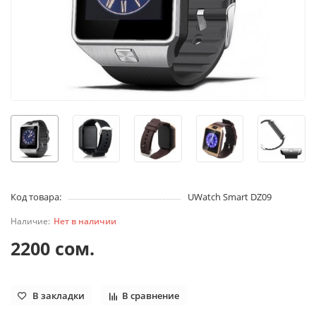
Код товара:
UWatch Smart DZ09
Нет в наличии
2200 сом.
В закладки
В сравнение