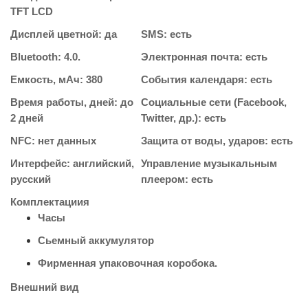
TFT LCD
Дисплей цветной: да
SMS: есть
Bluetooth: 4.0.
Электронная почта: есть
Емкость, мАч: 380
События календаря: есть
Время работы, дней: до
Социальные сети (Facebook,
2 дней
Twitter, др.): есть
NFC: нет данных
Защита от воды, ударов: есть
Интерфейс: английский,
Управление музыкальным
русский
плеером: есть
Комплектациия
Часы
Сьемный аккумулятор
Фирменная упаковочная коробока.
Внешний вид