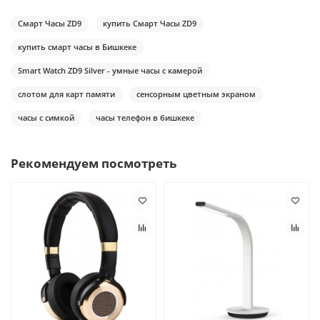
Смарт Часы ZD9
купить Смарт Часы ZD9
купить смарт часы в Бишкеке
Smart Watch ZD9 Silver - умные часы с камерой
слотом для карт памяти
сенсорным цветным экраном
часы с симкой
часы телефон в бишкеке
Рекомендуем посмотреть