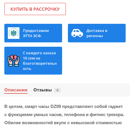
КУПИТЬ В РАССРОЧКУ
Предоставим
Доставка в
ЭТТН ЭСФ.
регионы
С каждого заказа
10 сом на
благотворительн
ость
Описание
Отзывы
0
В целом, смарт часы DZ09 представляют собой гаджет
с функциями умных часов, телефона и фитнес трекера.
Обилие возможностей вкупе с невысокой стоимостью