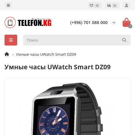
0
0
(+996) 701 088 000
0
Умные часы UWatch Smart DZ09
Умные часы UWatch Smart DZ09