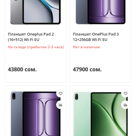
Планшет Oneplus Pad 2
Планшет OnePlus Pad 3
(16+512) Wi-Fi EU
12+256GB Wi-Fi EU
На складе (прибытие 2-3 часа)
Нет в наличии
43800 сом.
47900 сом.