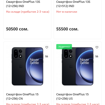
Смартфон OnePlus 13S
Смартфон OnePlus 13S
(12+256) IND
(12+512) IND
На складе (прибытие 2-3 часа)
Нет в наличии
50500 сом.
55500 сом.
Новинка
Смартфон OnePlus 15
Смартфон OnePlus 15
(12+256) CN
(12+256) US
На складе (прибытие 2-3 часа)
На складе (прибытие 2-3 часа)