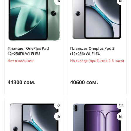
Планшет OnePlus Pad
Планшет Oneplus Pad 2
12+256Гб Wi-Fi EU
(12+256) Wi-Fi EU
Нет в наличии
На складе (прибытие 2-3 часа)
41300 сом.
40600 сом.