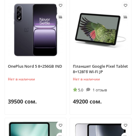
OnePlus Nord 5 8+256GB IND
Планшет Google Pixel Tablet
8+128Гб Wi-Fi JP
Нет в наличии
Нет в наличии
5.0
1 отзыв
39500 сом.
49200 сом.