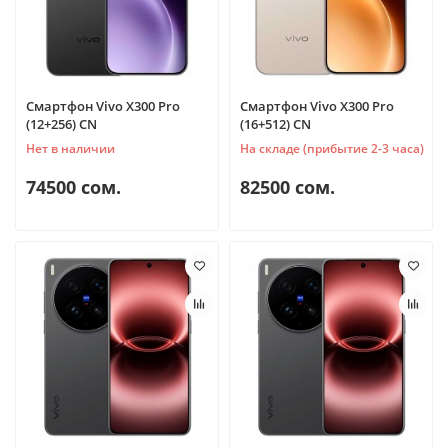
Смартфон Vivo X300 Pro
Смартфон Vivo X300 Pro
(12+256) CN
(16+512) CN
Нет в наличии
На складе (прибытие 2-3 часа)
74500 сом.
82500 сом.