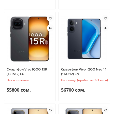
Смартфон Vivo IQOO 15R
Смартфон Vivo iQOO Neo 11
(12+512) EU
(16+512) CN
Нет в наличии
На складе (прибытие 2-3 часа)
55800 сом.
56700 сом.