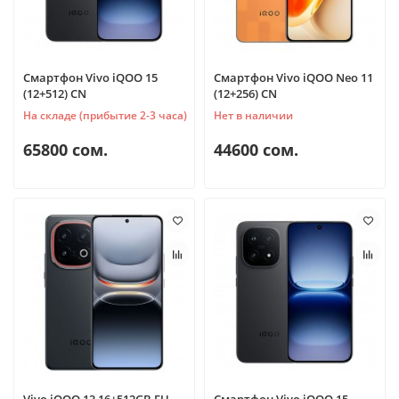
Смартфон Vivo iQOO 15
Смартфон Vivo iQOO Neo 11
(12+512) CN
(12+256) CN
На складе (прибытие 2-3 часа)
Нет в наличии
65800 сом.
44600 сом.
Vivo iQOO 13 16+512GB EU
Смартфон Vivo iQOO 15