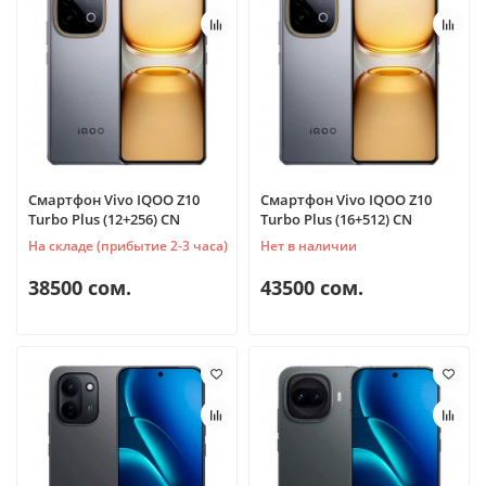
Смартфон Vivo IQOO Z10
Смартфон Vivo IQOO Z10
Turbo Plus (12+256) CN
Turbo Plus (16+512) CN
На складе (прибытие 2-3 часа)
Нет в наличии
38500 сом.
43500 сом.