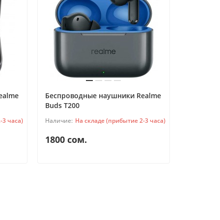
ealme
Беспроводные наушники Realme
Buds T200
-3 часа)
На складе (прибытие 2-3 часа)
1800 сом.