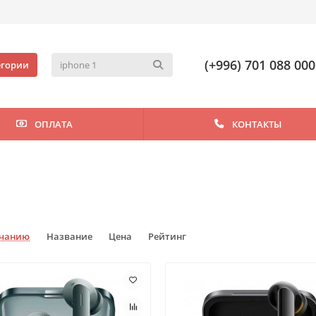
(+996) 701 088 000
егории
ОПЛАТА
КОНТАКТЫ
лчанию
Название
Цена
Рейтинг