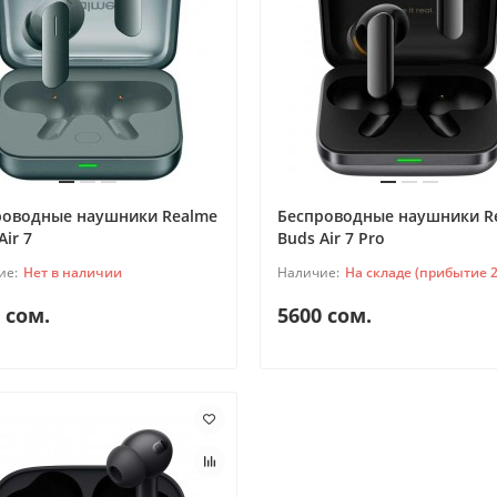
роводные наушники Realme
Беспроводные наушники R
Air 7
Buds Air 7 Pro
Нет в наличии
На складе (прибытие 2
 сом.
5600 сом.