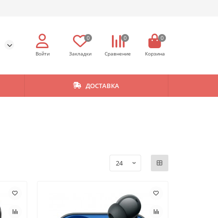
0
0
0
ДОСТАВКА