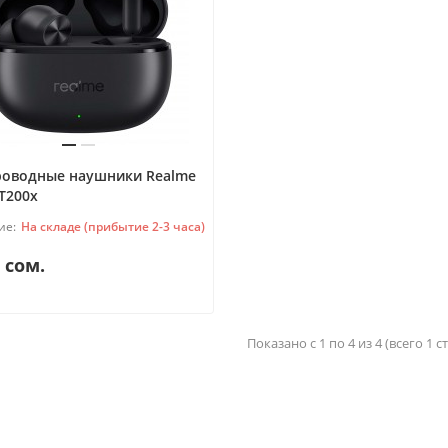
роводные наушники Realme
T200x
На складе (прибытие 2-3 часа)
 сом.
Показано с 1 по 4 из 4 (всего 1 