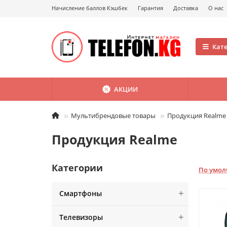
Начисление баллов Кэшбек
Гарантия
Доставка
О нас
Кат
АКЦИИ
Мультибрендовые товары
Продукция Realme
Продукция Realme
Категории
По умо
Смартфоны
Телевизоры