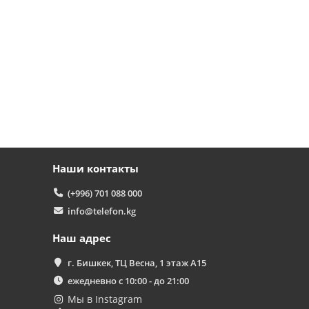
T
Здравствуйте! 👋
Чем можем помочь?
Наши контакты
(+996) 701 088 000
info@telefon.kg
Наш адрес
г. Бишкек, ТЦ Весна, 1 этаж А15
ежедневно с 10:00 - до 21:00
Мы в Instagram