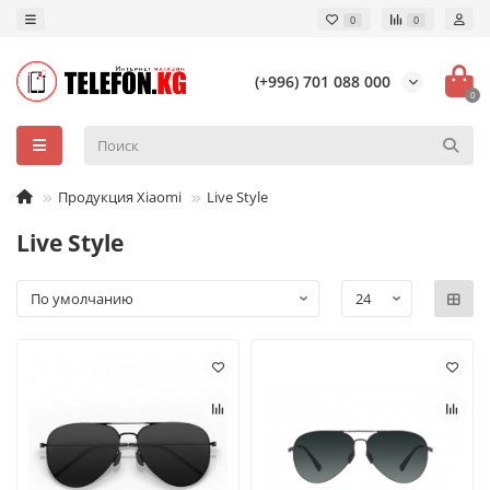
0
0
(+996) 701 088 000
0
Продукция Xiaomi
Live Style
Live Style