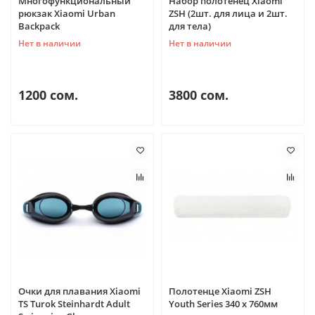
Многофункциональный
Набор полотенец Xiaomi
рюкзак Xiaomi Urban
ZSH (2шт. для лица и 2шт.
Backpack
для тела)
Нет в наличии
Нет в наличии
1200 сом.
3800 сом.
Очки для плавания Xiaomi
Полотенце Xiaomi ZSH
TS Turok Steinhardt Adult
Youth Series 340 x 760мм