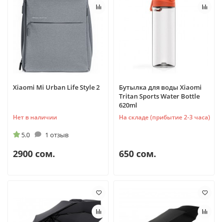
Xiaomi Mi Urban Life Style 2
Бутылка для воды Xiaomi
Tritan Sports Water Bottle
620ml
Нет в наличии
На складе (прибытие 2-3 часа)
5.0
1 отзыв
2900 сом.
650 сом.