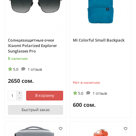
Солнцезащитные очки
Mi Colorful Small Backpack
Xiaomi Polarized Explorer
Sunglasses Pro
В наличии
5.0
1 отзыв
2650 сом.
Нет в наличии
5.0
1 отзыв
В корзину
600 сом.
Быстрый заказ