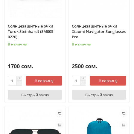
Солнцезащитные очки
Солнцезащитные очки
Turok Steinhardt (SM005-
Xiaomi Navigator Sunglasses
0220)
Pro
В наличии
В наличии
1700 сом.
2500 сом.
В корзину
В корзину
Быстрый заказ
Быстрый заказ