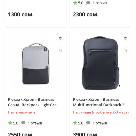
5.0
1 отзыв
1300 сом.
2300 сом.
Рюкзак Xiaomi Business
Рюкзак Xiaomi Business
Casual Backpack LightGre
Multifunctional Backpack 2
Нет в наличии
На складе (прибытие 2-3 часа)
5.0
1 отзыв
5.0
1 отзыв
2550 сом.
3900 сом.