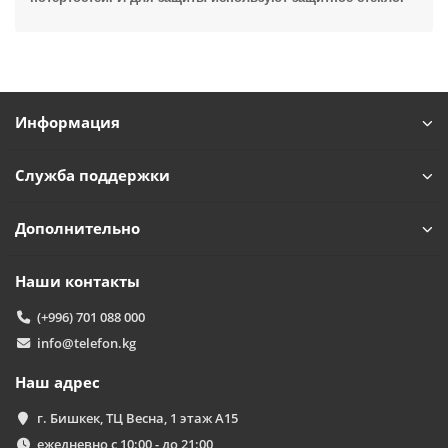
Powered by
Replai
T
Информация
Здравствуйте! 👋
Чем можем помочь?
Служба поддержки
Дополнительно
Наши контакты
(+996) 701 088 000
info@telefon.kg
Наш адрес
г. Бишкек, ТЦ Весна, 1 этаж А15
ежедневно с 10:00 - до 21:00