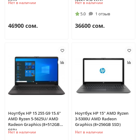
SSD)
(8+512GB SSD)
Нет в наличии
Нет в наличии
5.0
1 отзыв
46900 сом.
36600 сом.
Ноутбук HP 15 255 G9 15.6"
Ноутбук HP 15" AMD Ryzen
AMD Ryzen 5-5625U/ AMD
3-5300U AMD Radeon
Radeon Graphics (8+512GB
Graphics (8+256GB SSD)
SSD)
Нет в наличии
Нет в наличии