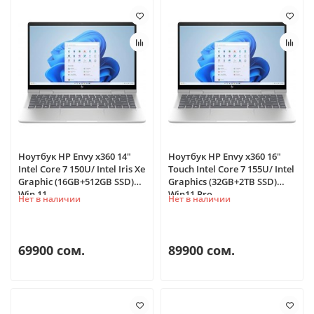
Ноутбук HP Envy x360 14"
Ноутбук HP Envy x360 16"
Intel Core 7 150U/ Intel Iris Xe
Touch Intel Core 7 155U/ Intel
Graphic (16GB+512GB SSD)
Graphics (32GB+2TB SSD)
Win 11
Win11 Pro
Нет в наличии
Нет в наличии
69900 сом.
89900 сом.