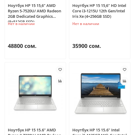
Ноутбук HP 15 15,6" AMD
Ноутбук HP 15 15,6" HD Intel
Ryzen 5-7520U/ AMD Radeon
Core i3-1215U 12th Gen/Intel
2GB Dedicated Graphics
Iris Xe (4+256GB SSD)
(8+512GB SSD)
Нет в наличии
Нет в наличии
48800 сом.
35900 сом.
Ноутбук HP 15 15.6" AMD
Ноутбук HP 15 15.6" Intel