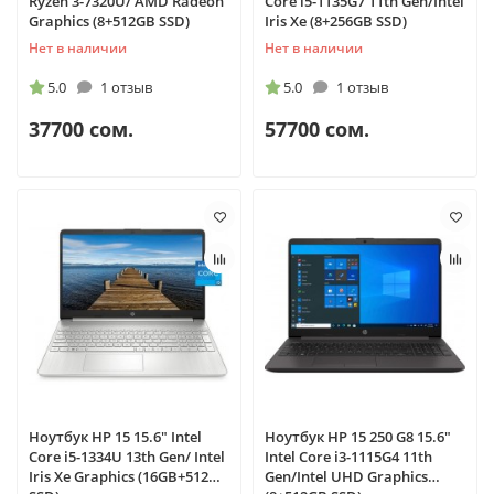
Ryzen 3-7320U/ AMD Radeon
Core i5-1135G7 11th Gen/Intel
Graphics (8+512GB SSD)
Iris Xe (8+256GB SSD)
Нет в наличии
Нет в наличии
5.0
1 отзыв
5.0
1 отзыв
37700 сом.
57700 сом.
Ноутбук HP 15 15.6" Intel
Ноутбук HP 15 250 G8 15.6"
Core i5-1334U 13th Gen/ Intel
Intel Core i3-1115G4 11th
Iris Xe Graphics (16GB+512GB
Gen/Intel UHD Graphics