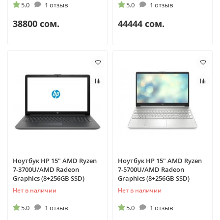
5.0
1 отзыв
5.0
1 отзыв
38800 сом.
44444 сом.
Ноутбук HP 15" AMD Ryzen
Ноутбук HP 15" AMD Ryzen
7-3700U/AMD Radeon
7-5700U/AMD Radeon
Graphics (8+256GB SSD)
Graphics (8+256GB SSD)
Нет в наличии
Нет в наличии
5.0
1 отзыв
5.0
1 отзыв