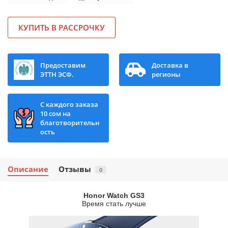
КУПИТЬ В РАССРОЧКУ
Предоставим
Доставка в
ЭТТН ЭСФ.
регионы
С каждого заказа
10 сом на
благотворительн
ость
Описание
Отзывы
0
Honor Watch GS3
Время стать лучше