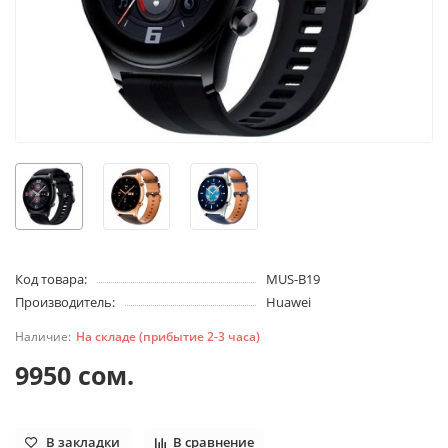
Код товара:
MUS-B19
Производитель:
Huawei
На складе (прибытие 2-3 часа)
9950 сом.
В закладки
В сравнение