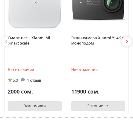
Смарт-весы Xiaomi Mi
Экшн-камера Xiaomi Yi 4K с
Smart Scale
моноподом
Нет в наличии
Нет в наличии
5.0
1 отзыв
2000 сом.
11900 сом.
Закончился
Закончился