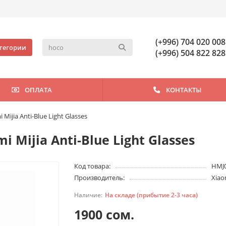
(+996) 704 020 008
тегории
(+996) 504 822 828
ОПЛАТА
КОНТАКТЫ
ijia Anti-Blue Light Glasses
Mijia Anti-Blue Light Glasses
Код товара:
HMJ
Производитель:
Xiao
На складе (прибытие 2-3 часа)
1900 сом.