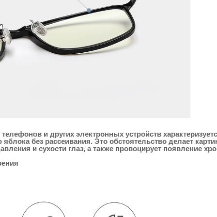
телефонов и других электронных устройств характеризует
о яблока без рассеивания. Это обстоятельство делает карти
авления и сухости глаз, а также провоцирует появление хр
рения