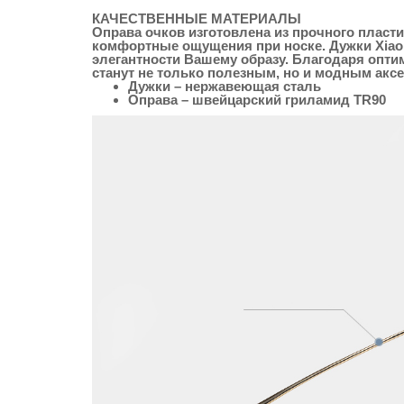
КАЧЕСТВЕННЫЕ МАТЕРИАЛЫ
Оправа очков изготовлена из прочного пласт
комфортные ощущения при носке. Дужки Xiaom
элегантности Вашему образу. Благодаря опти
станут не только полезным, но и модным акс
Дужки – нержавеющая сталь
Оправа – швейцарский гриламид TR90