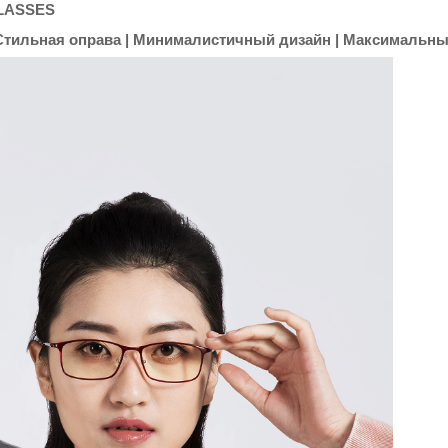
LASSES
 Стильная оправа | Минималистичный дизайн | Максимальн