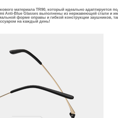
икового материала TR90, который идеально адаптируется п
i Anti-Blue Glasses выполнены из нержавеющей стали и и
мальной форме оправы и гибкой конструкции заушников, та
ессуаром на каждый день!