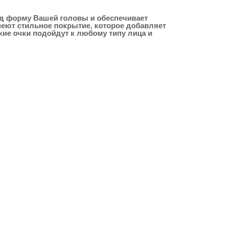
од форму Вашей головы и обеспечивает
меют стильное покрытие, которое добавляет
кие очки подойдут к любому типу лица и