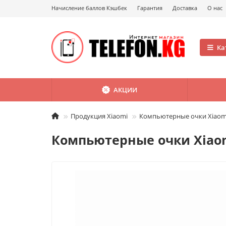
Начисление баллов Кэшбек
Гарантия
Доставка
О нас
Ка
АКЦИИ
Продукция Xiaomi
Компьютерные очки Xiaomi M
Компьютерные очки Xiaomi 