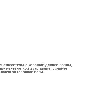
ся относительно короткой длиной волны,
нку менее четкой и заставляет сильнее
онической головной боли.