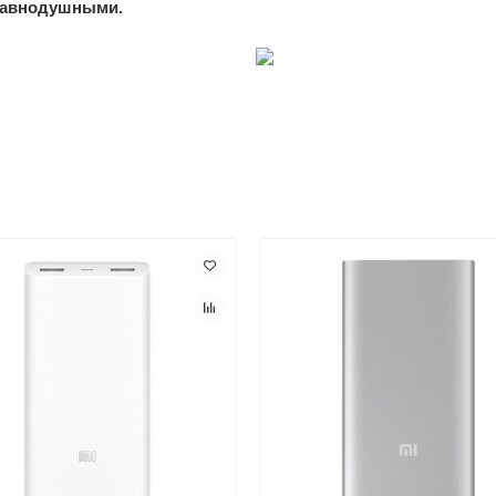
 равнодушными.