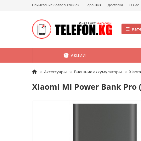
Начисление баллов Кэшбек
Гарантия
Доставка
О нас
Кат
АКЦИИ
Аксессуары
Внешние аккумуляторы
Xiaom
Xiaomi Mi Power Bank Pro 