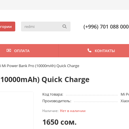
(+996) 701 088 000
егории
ОПЛАТА
КОНТАКТЫ
i Mi Power Bank Pro (10000mAh) Quick Charge
(10000mAh) Quick Charge
Код товара:
Mi P
Производитель:
Xiao
Нет в наличии
1650 сом.