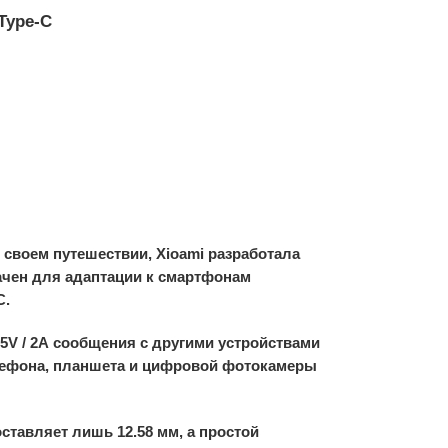
Type-C
 своем путешествии, Xioami разработала
начен для адаптации к смартфонам
C.
5V / 2A сообщения с другими устройствами
елефона, планшета и цифровой фотокамеры
ставляет лишь 12.58 мм, а простой