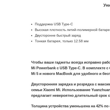
Ун
Поддержка USB Type-C
Высокая плотность литий-полимерной батаре
Двусторонне быстрый заряд
Тонкая батарея, только 12.58 мм
Чтобы ваши гаджеты всегда исправно работ
Mi Powerbank с USB Type-C. В комплекте 
Мі 5 и нового MacBook для удобного и бе
Двусторонняя зарядка и розрядка с макси
семьи Xiaomi Mi. Использование Yuanzhua
предлагает невероятно длительный срок 
Толщина устройства уменьшена на 42% по 