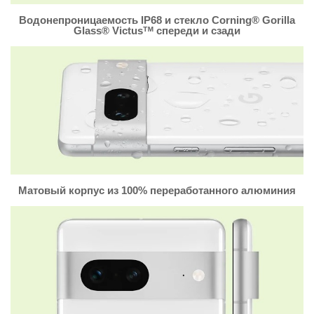
Водонепроницаемость IP68 и стекло Corning® Gorilla
Glass® Victusᵀᴹ спереди и сзади
Матовый корпус из 100% переработанного алюминия