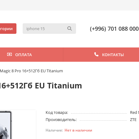
(+996) 701 088 000
егории
ОПЛАТА
КОНТАКТЫ
Magic 8 Pro 16+512Гб EU Titanium
16+512Гб EU Titanium
Код товара:
Red 
Производитель:
ZTE
Нет в наличии