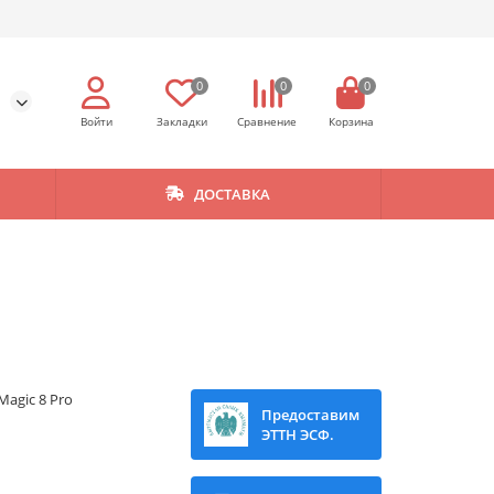
0
0
0
ДОСТАВКА
Magic 8 Pro
Предоставим
ЭТТН ЭСФ.