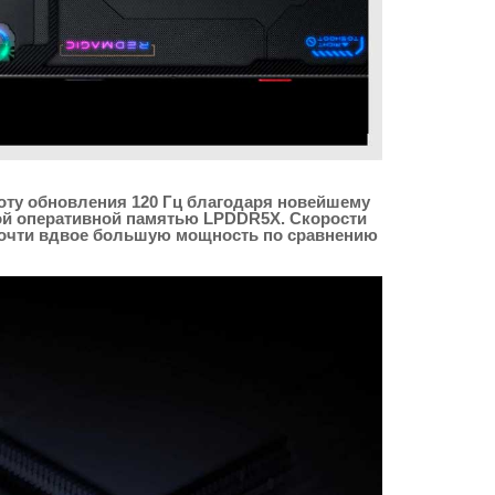
тоту обновления 120 Гц благодаря новейшему
вой оперативной памятью LPDDR5X. Скорости
 почти вдвое большую мощность по сравнению