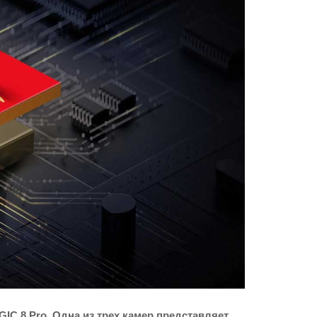
 8 Pro. Одна из трех камер представляет