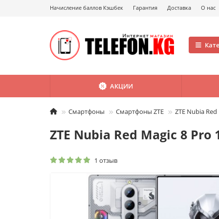
Начисление баллов Кэшбек
Гарантия
Доставка
О нас
Кат
АКЦИИ
Смартфоны
Смартфоны ZTE
ZTE Nubia Red 
ZTE Nubia Red Magic 8 Pro 
1 отзыв