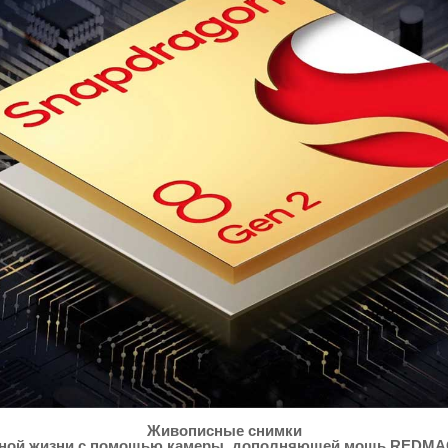
Живописные снимки
ой жизни с помощью камеры, дополняющей мощь REDMAGIC