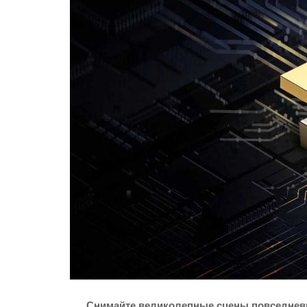
Снимайте великолепные сцены повседневн