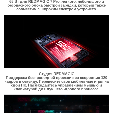
65 Вт для REDMAGIC 7 Pro, легкого, небольшого и
безопасного блока быстрой зарядки, который также
совместим с широким спектром устройств.
Студия REDMAGIC
Поддержка беспроводной проекции со скоростью 120
кадров в секунду. Перенесите свои мобильные игры на
свой ПК. Наслаждайтесь управлением мышью и
клавиатурой для лучшего игрового процесса.