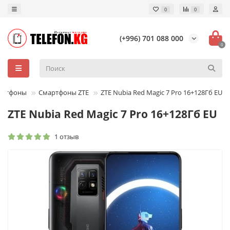
0
0
(+996) 701 088 000
0
артфоны
Смартфоны ZTE
ZTE Nubia Red Magic 7 Pro 16+128Гб EU
ZTE Nubia Red Magic 7 Pro 16+128Гб EU
1 отзыв