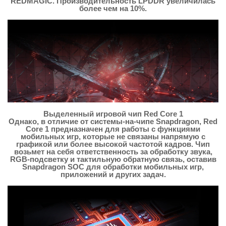
REDMAGIC. Производительность LPDDR увеличилась
более чем на 10%.
Выделенный игровой чип Red Core 1
Однако, в отличие от системы-на-чипе Snapdragon, Red
Core 1 предназначен для работы с функциями
мобильных игр, которые не связаны напрямую с
графикой или более высокой частотой кадров. Чип
возьмет на себя ответственность за обработку звука,
RGB-подсветку и тактильную обратную связь, оставив
Snapdragon SOC для обработки мобильных игр,
приложений и других задач.