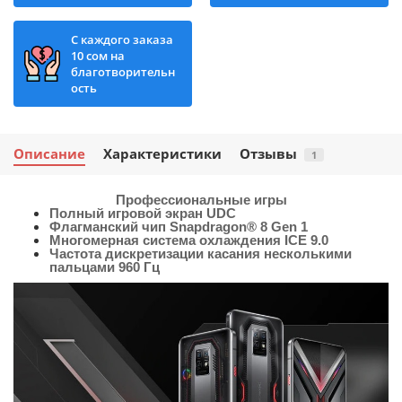
С каждого заказа
10 сом на
благотворительн
ость
Описание
Характеристики
Отзывы
1
Профессиональные игры
Полный игровой экран UDC
Флагманский чип Snapdragon® 8 Gen 1
Многомерная система охлаждения ICE 9.0
Частота дискретизации касания несколькими
пальцами 960 Гц