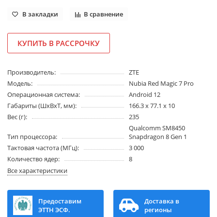
В закладки
В сравнение
КУПИТЬ В РАССРОЧКУ
Производитель:
ZTE
Модель:
Nubia Red Magic 7 Pro
Операционная система:
Android 12
Габариты (ШхВхТ, мм):
166.3 x 77.1 x 10
Вес (г):
235
Qualcomm SM8450
Тип процессора:
Snapdragon 8 Gen 1
Тактовая частота (МГц):
3 000
Количество ядер:
8
Все характеристики
Предоставим
Доставка в
ЭТТН ЭСФ.
регионы