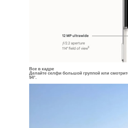
Все в кадре
Делайте селфи большой группой или смотри
94°.