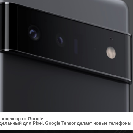
роцессор от Google
деланный для Pixel. Google Tensor делает новые телефон