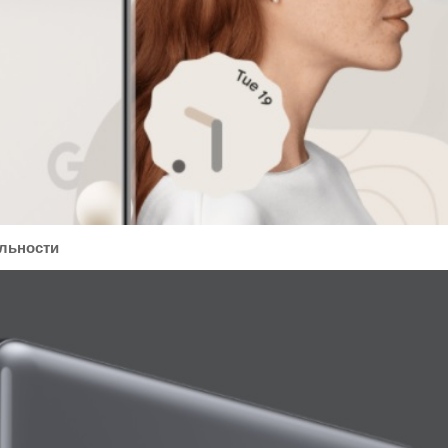
льности