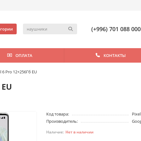
(+996) 701 088 000
егории
ОПЛАТА
КОНТАКТЫ
l 6 Pro 12+256Гб EU
 EU
Код товара:
Pixel
Производитель:
Goog
Нет в наличии