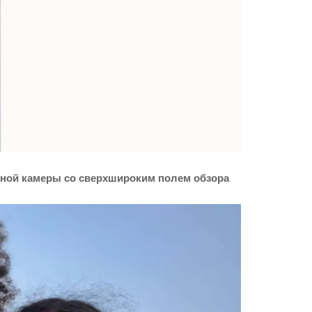
ной камеры со сверхшироким полем обзора