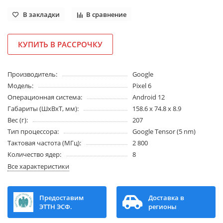
В закладки
В сравнение
КУПИТЬ В РАССРОЧКУ
Производитель:
Google
Модель:
Pixel 6
Операционная система:
Android 12
Габариты (ШхВхТ, мм):
158.6 x 74.8 x 8.9
Вес (г):
207
Тип процессора:
Google Tensor (5 nm)
Тактовая частота (МГц):
2 800
Количество ядер:
8
Все характеристики
Предоставим
Доставка в
ЭТТН ЭСФ.
регионы