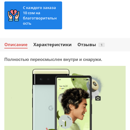
С каждого заказа
10 сом на
благотворительн
ость
Описание
Характеристики
Отзывы
1
Полностью переосмыслен внутри и снаружи.