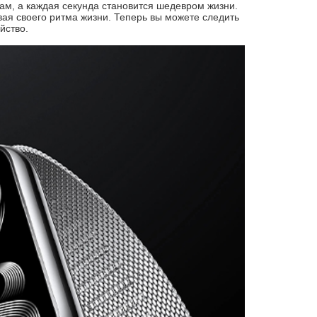
ам, а каждая секунда становится шедевром жизни.
ая своего ритма жизни. Теперь вы можете следить
йство.