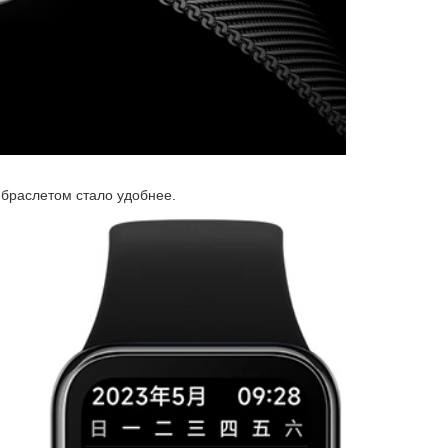
браслетом стало удобнее.