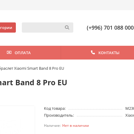
(+996) 701 088 000
егории
ОПЛАТА
КОНТАКТЫ
раслет Xiaomi Smart Band 8 Pro EU
art Band 8 Pro EU
Код товара:
M23
Производитель:
Xiao
Нет в наличии