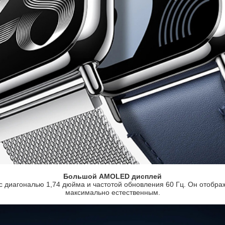
Большой AMOLED дисплей
 диагональю 1,74 дюйма и частотой обновления 60 Гц. Он отобра
максимально естественным.