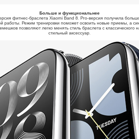
Больше и функциональнее
версия фитнес-браслета Xiaomi Band 8. Pro-версия получила боль
й работы. Режим тренировки поможет освоить новые приемы, а син
емешков позволяют легко менять стиль браслета с классического н
стильный аксессуар.