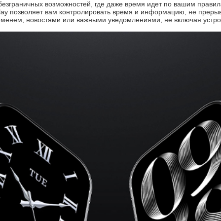
 безграничных возможностей, где даже время идет по вашим правил
ay позволяет вам контролировать время и информацию, не прерыв
еменем, новостями или важными уведомлениями, не включая устро