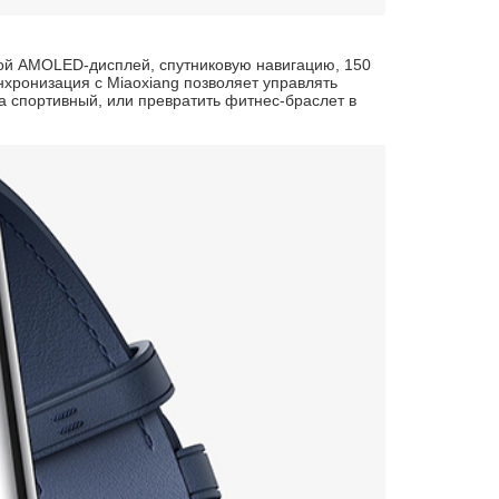
шой AMOLED-дисплей, спутниковую навигацию, 150
хронизация с Miaoxiang позволяет управлять
а спортивный, или превратить фитнес-браслет в