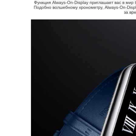
Функция Always-On-Display приглашает вас в мир
Подобно волшебному хронометру, Always-On-Displ
за вр