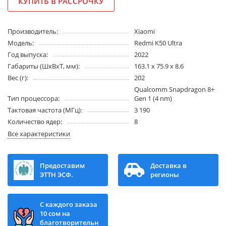
КУПИТЬ В РАССРОЧКУ
Производитель:
Xiaomi
Модель:
Redmi K50 Ultra
Год выпуска:
2022
Габариты (ШхВхТ, мм):
163.1 x 75.9 x 8.6
Вес (г):
202
Qualcomm Snapdragon 8+
Тип процессора:
Gen 1 (4 nm)
Тактовая частота (МГц):
3 190
Количество ядер:
8
Все характеристики
Предоставим
Доставка в
ЭТТН ЭСФ.
регионы
С каждого заказа
10 сом на
благотворительн