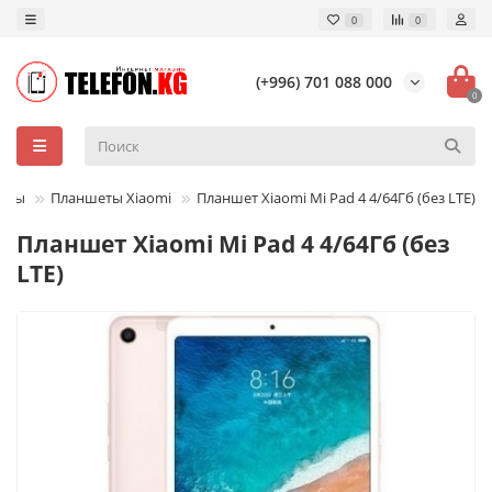
0
0
(+996) 701 088 000
0
еты
Планшеты Xiaomi
Планшет Xiaomi Mi Pad 4 4/64Гб (без LTE)
Планшет Xiaomi Mi Pad 4 4/64Гб (без
LTE)