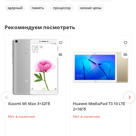
ядерный
память
процессор
низкие цены
Рекомендуем посмотреть
Xiaomi Mi Max 3+32Гб
Huawei MediaPad T3 10 LTE
2+16Гб
Нет в наличии
Нет в наличии