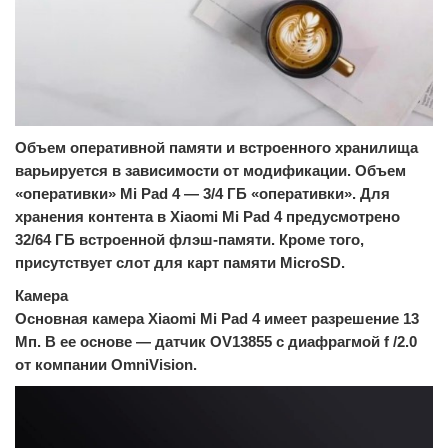
Объем оперативной памяти и встроенного хранилища
варьируется в зависимости от модификации. Объем
«оперативки» Mi Pad 4 — 3/4 ГБ «оперативки». Для
хранения контента в Xiaomi Mi Pad 4 предусмотрено
32/64 ГБ встроенной флэш-памяти. Кроме того,
присутствует слот для карт памяти MicroSD.
Камера
Основная камера Xiaomi Mi Pad 4 имеет разрешение 13
Мп. В ее основе — датчик OV13855 с диафрагмой f /2.0
от компании OmniVision.