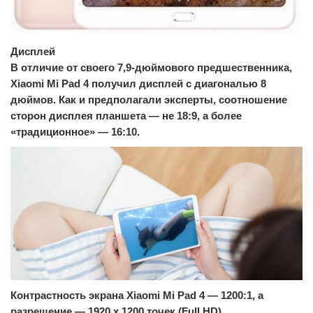
Дисплей
В отличие от своего 7,9-дюймового предшественника,
Xiaomi Mi Pad 4 получил дисплей с диагональю 8
дюймов. Как и предполагали эксперты, соотношение
сторон дисплея планшета — не 18:9, а более
«традиционное» — 16:10.
Контрастность экрана Xiaomi Mi Pad 4 — 1200:1, а
разрешение — 1920 х 1200 точек (Full HD).