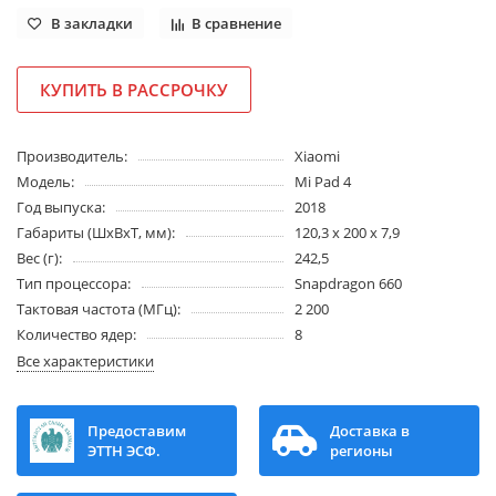
В закладки
В сравнение
КУПИТЬ В РАССРОЧКУ
Производитель:
Xiaomi
Модель:
Mi Pad 4
Год выпуска:
2018
Габариты (ШхВхТ, мм):
120,3 x 200 x 7,9
Вес (г):
242,5
Тип процессора:
Snapdragon 660
Тактовая частота (МГц):
2 200
Количество ядер:
8
Все характеристики
Предоставим
Доставка в
ЭТТН ЭСФ.
регионы