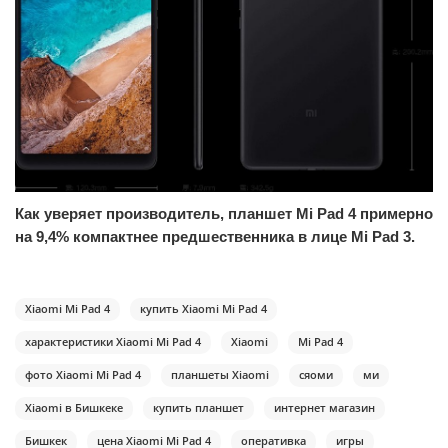
Как уверяет производитель, планшет Mi Pad 4 примерно
на 9,4% компактнее предшественника в лице Mi Pad 3.
Xiaomi Mi Pad 4
купить Xiaomi Mi Pad 4
характеристики Xiaomi Mi Pad 4
Xiaomi
Mi Pad 4
фото Xiaomi Mi Pad 4
планшеты Xiaomi
сяоми
ми
Xiaomi в Бишкеке
купить планшет
интернет магазин
Бишкек
цена Xiaomi Mi Pad 4
оперативка
игры