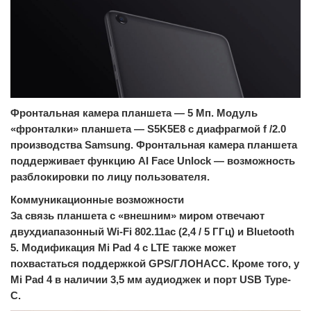
Фронтальная камера планшета — 5 Мп. Модуль
«фронталки» планшета — S5K5E8 с диафрагмой f /2.0
производства Samsung. Фронтальная камера планшета
поддерживает функцию AI Face Unlock — возможность
разблокировки по лицу пользователя.
Коммуникационные возможности
За связь планшета с «внешним» миром отвечают
двухдиапазонный Wi-Fi 802.11ac (2,4 / 5 ГГц) и Bluetooth
5. Модификация Mi Pad 4 с LTE также может
похвастаться поддержкой GPS/ГЛОНАСС. Кроме того, у
Mi Pad 4 в наличии 3,5 мм аудиоджек и порт USB Type-
C.