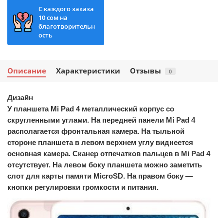
С каждого заказа
10 сом на
благотворительн
ость
Описание
Характеристики
Отзывы
0
Дизайн
У планшета Mi Pad 4 металлический корпус со
скругленными углами. На передней панели Mi Pad 4
располагается фронтальная камера. На тыльной
стороне планшета в левом верхнем углу виднеется
основная камера. Сканер отпечатков пальцев в Mi Pad 4
отсутствует. На левом боку планшета можно заметить
слот для карты памяти MicroSD. На правом боку —
кнопки регулировки громкости и питания.