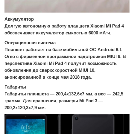
Аккумулятор
Долгую автономную работу планшета Xiaomi Mi Pad 4
обеспечивает аккумулятор емкостью 6000 мА·ч.
Операционная система
Планшет работает на базе мобильной ОС Android 8.1
Oreo c фирменной программной надстройкой MIUI 9. В
перспективе Xiaomi Mi Pad 4 получит возможность
обновления до сверхскоростной MIUI 10,
анонсированной в конце мая 2018 года.
Габариты
Габариты планшета — 200,4х132,6х7 мм, а вес — 242,5
грамма. Для сравнения, размеры Mi Pad 3 —
200,2х120,3х7,9 мм.