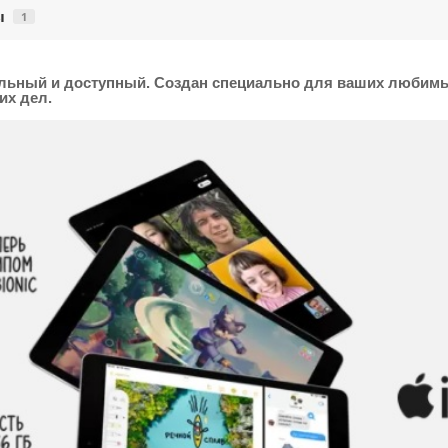
ы
1
ьный и доступный. Создан специально для ваших любимых з
их дел.