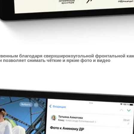
твенным благодаря сверхшироко­угольной фронтальной каме
 позволяет снимать чёткие и яркие фото и видео