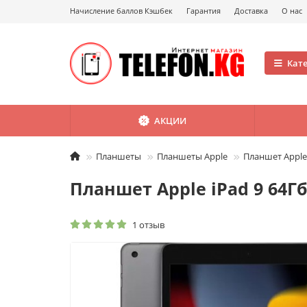
Начисление баллов Кэшбек
Гарантия
Доставка
О нас
Кат
АКЦИИ
Планшеты
Планшеты Apple
Планшет Apple 
Планшет Apple iPad 9 64Гб
1 отзыв