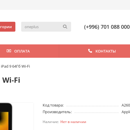
(+996) 701 088 000
егории
ОПЛАТА
КОНТАКТЫ
iPad 9 64Гб Wi-Fi
 Wi-Fi
Код товара:
A26
Производитель:
Appl
Нет в наличии