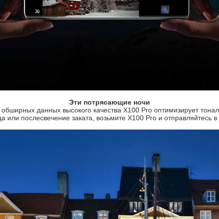
Эти потрясающие ночи
 обширных данных высокого качества X100 Pro оптимизирует тона
ода или послесвечение заката, возьмите X100 Pro и отправляйтесь 