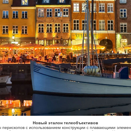
Новый эталон телеобъективов
ы перископов с использованием конструкции с плавающими элемен