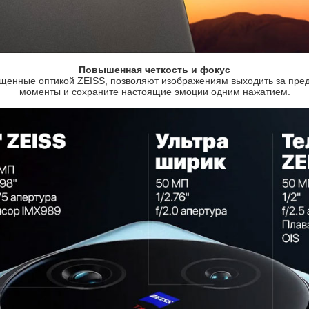
Повышенная четкость и фокус
щенные оптикой ZEISS, позволяют изображениям выходить за пре
моменты и сохраните настоящие эмоции одним нажатием.