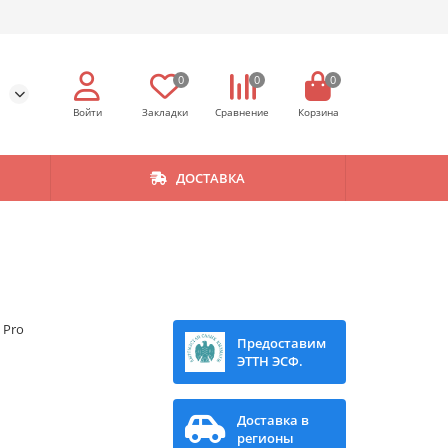
0
0
0
ДОСТАВКА
 Pro
Предоставим
M
ЭТТН ЭСФ.
Доставка в
регионы