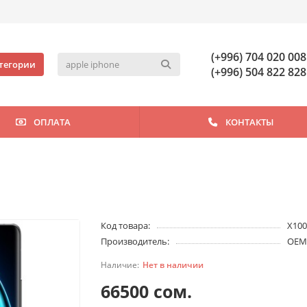
(+996) 704 020 008
тегории
(+996) 504 822 828
ОПЛАТА
КОНТАКТЫ
Код товара:
X100
Производитель:
OE
Нет в наличии
66500 сом.