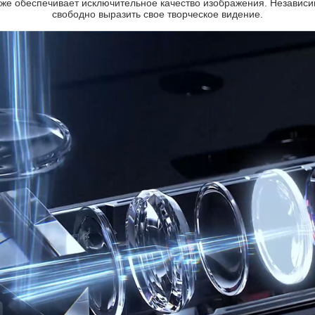
кже обеспечивает исключительное качество изображения. Независи
свободно выразить свое творческое видение.