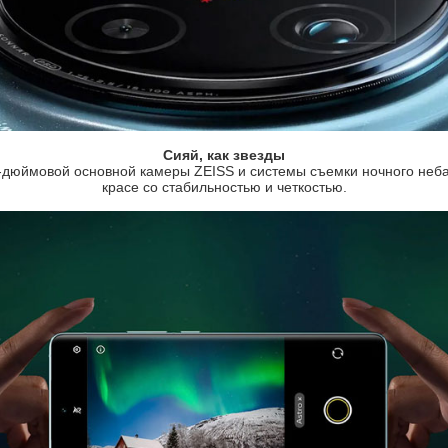
Сияй, как звезды
-дюймовой основной камеры ZEISS и системы съемки ночного неба 
красе со стабильностью и четкостью.