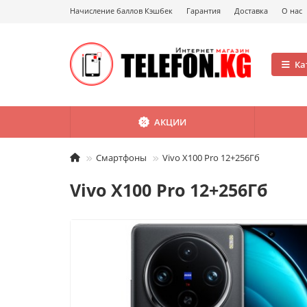
Начисление баллов Кэшбек
Гарантия
Доставка
О нас
Ка
АКЦИИ
Смартфоны
Vivo X100 Pro 12+256Гб
Vivo X100 Pro 12+256Гб