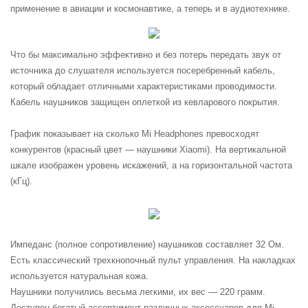
применение в авиации и космонавтике, а теперь и в аудиотехнике.
Что бы максимально эффективно и без потерь передать звук от
источника до слушателя используется посеребренный кабель,
который обладает отличными характеристиками проводимости.
Кабель наушников защищен оплеткой из кевларового покрытия.
График показывает на сколько Mi Headphones превосходят
конкурентов (красный цвет — наушники Xiaomi). На вертикальной
шкале изображен уровень искажений, а на горизонтальной частота
(кГц).
Импеданс (полное сопротивление) наушников составляет 32 Ом.
Есть классический трехкнопочный пульт управления. На накладках
используется натуральная кожа.
Наушники получились весьма легкими, их вес — 220 грамм.
Доступен богатый ассортимент различных аксессуаров для Mi