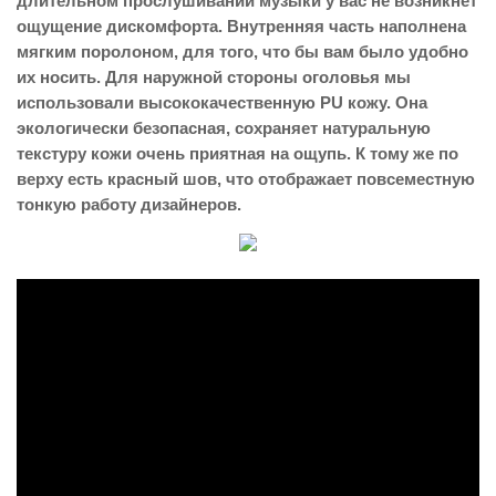
длительном прослушивании музыки у вас не возникнет
ощущение дискомфорта. Внутренняя часть наполнена
мягким поролоном, для того, что бы вам было удобно
их носить. Для наружной стороны оголовья мы
использовали высококачественную PU кожу. Она
экологически безопасная, сохраняет натуральную
текстуру кожи очень приятная на ощупь. К тому же по
верху есть красный шов, что отображает повсеместную
тонкую работу дизайнеров.