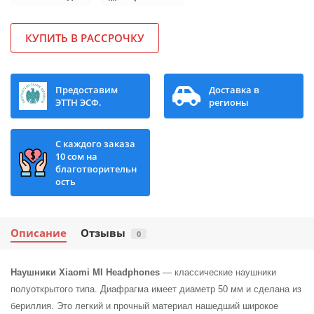
КУПИТЬ В РАССРОЧКУ
Предоставим
Доставка в
ЭТТН ЭСФ.
регионы
С каждого заказа
10 сом на
благотворительн
ость
Описание
Отзывы
0
Наушники Xiaomi MI Headphones
— классические наушники
полуоткрытого типа. Диафрагма имеет диаметр 50 мм и сделана из
бериллия. Это легкий и прочный материал нашедший широкое