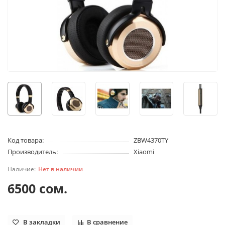
Код товара:
ZBW4370TY
Производитель:
Xiaomi
Нет в наличии
6500 сом.
В закладки
В сравнение