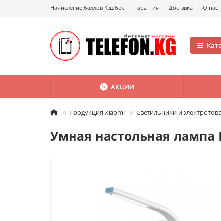
Начисление баллов Кэшбек
Гарантия
Доставка
О нас
Кат
АКЦИИ
Продукция Xiaomi
Светильники и электротов
Умная настольная лампа P