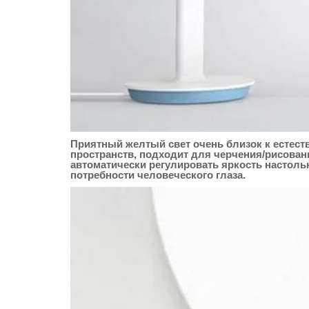
Приятный желтый свет очень близок к естест
пространств, подходит для черчения/рисова
автоматически регулировать яркость настол
потребности человеческого глаза.