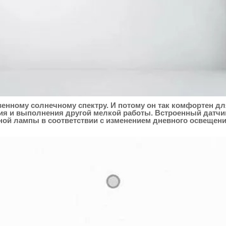
венному солнечному спектру. И потому он так комфортен д
ния и выполнения другой мелкой работы. Встроенный датч
ьной лампы в соответствии с изменением дневного освеще