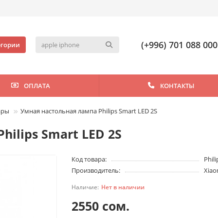
(+996) 701 088 000
егории
ОПЛАТА
КОНТАКТЫ
ары
Умная настольная лампа Philips Smart LED 2S
hilips Smart LED 2S
Код товара:
Phil
Производитель:
Xiao
Нет в наличии
2550 сом.