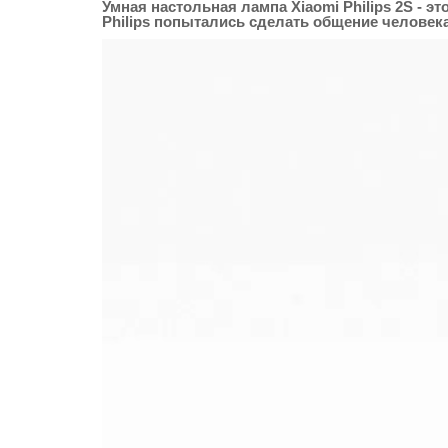
Умная настольная лампа Xiaomi Philips 2S
- эт
Philips попытались сделать общение челове