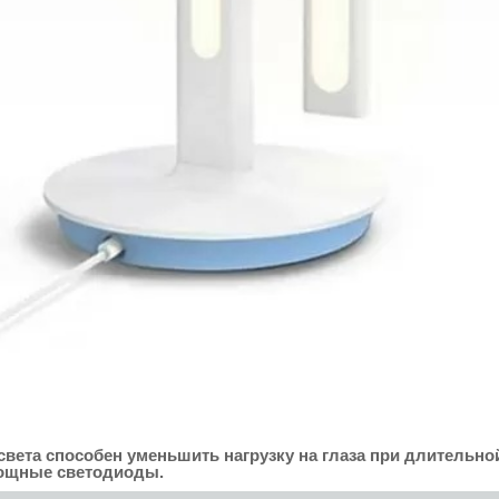
та способен уменьшить нагрузку на глаза при длительной 
мощные светодиоды.