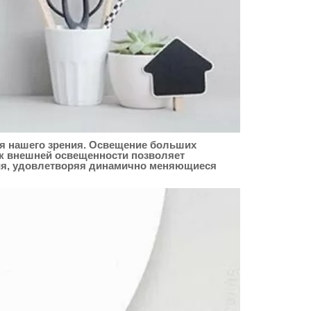
ля нашего зрения. Освещение больших
ик внешней освещенности позволяет
ния, удовлетворяя динамично меняющиеся