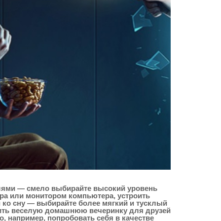
еталями — смело выбирайте высокий уровень
ора или монитором компьютера, устроить
и ко сну — выбирайте более мягкий и тусклый
роить веселую домашнюю вечеринку для друзей
, например, попробовать себя в качестве