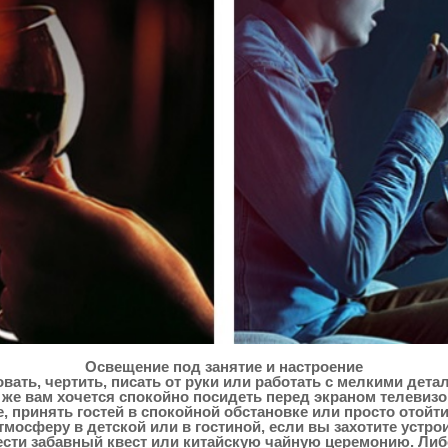
Освещение под занятие и настроение
совать, чертить, писать от руки или работать с мелкими д
ли же вам хочется спокойно посидеть перед экраном телевиз
 принять гостей в спокойной обстановке или просто отойт
атмосферу в детской или в гостиной, если вы захотите уст
ести забавный квест или китайскую чайную церемонию. Либо