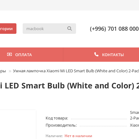
(+996) 701 088 000
егории
ОПЛАТА
КОНТАКТЫ
ары
Умная лампочка Xiaomi Mi LED Smart Bulb (White and Color) 2-Pac
LED Smart Bulb (White and Color) 
Smar
Код товара:
2-Pa
Производитель:
Xiao
Нет в наличии