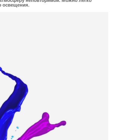
атмосферу неповторимой. Можно легко
о освещения.