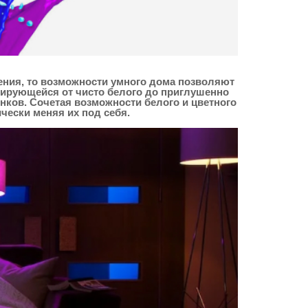
ния, то возможности умного дома позволяют
рьирующейся от чисто белого до приглушенно
енков. Сочетая возможности белого и цветного
ески меняя их под себя.