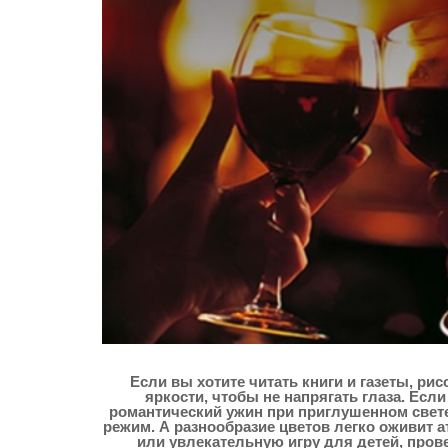
Если вы хотите читать книги и газеты, ри
яркости, чтобы не напрягать глаза. Ес
романтический ужин при приглушенном свете,
режим. А разнообразие цветов легко оживит 
или увлекательную игру для детей, пров