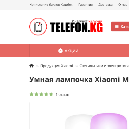
Начисление баллов Кэшбек
Гарантия
Доставка
О нас
Кат
АКЦИИ
Продукция Xiaomi
Светильники и электротов
Умная лампочка Xiaomi Mi 
1 отзыв