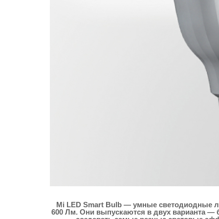
Mi LED Smart Bulb — умные светодиодные ла
600 Лм. Они выпускаются в двух варианта — 