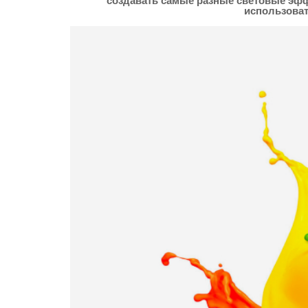
создавать самые разные световые эф
использоват