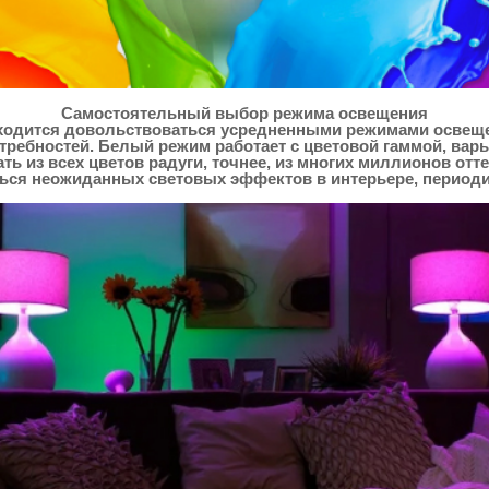
Самостоятельный выбор режима освещения
ходится довольствоваться усредненными режимами освеще
отребностей. Белый режим работает с цветовой гаммой, ва
ь из всех цветов радуги, точнее, из многих миллионов отт
ься неожиданных световых эффектов в интерьере, периодич