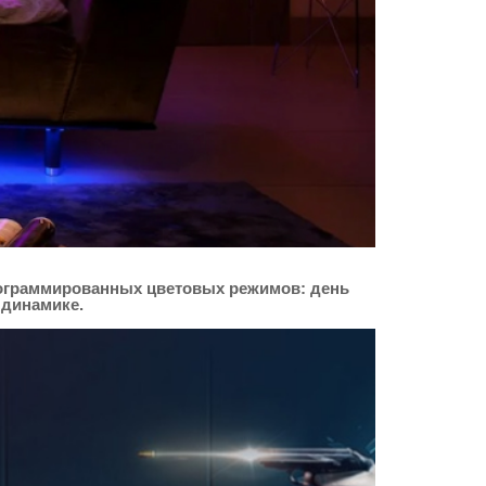
программированных цветовых режимов: день
 динамике.