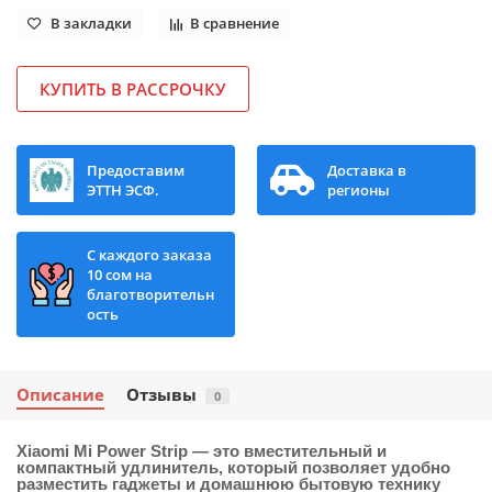
В закладки
В сравнение
КУПИТЬ В РАССРОЧКУ
Предоставим
Доставка в
ЭТТН ЭСФ.
регионы
С каждого заказа
10 сом на
благотворительн
ость
Описание
Отзывы
0
Xiaomi Mi Power Strip
— это вместительный и
компактный удлинитель, который позволяет удобно
разместить гаджеты и домашнюю бытовую технику