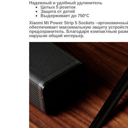
Надежный и удобный удлинитель
Целых 5 розеток
Защита от детей
Выдерживает до 750°С
Xiaomi Mi Power Strip 5 Sockets –эргономичн
обеспечивает максимальную защиту устройств
предохранитель. Благодаря компактным разме
нарушая общий интерьер.