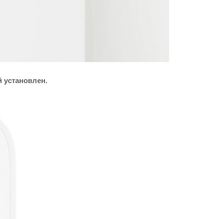
 установлен.