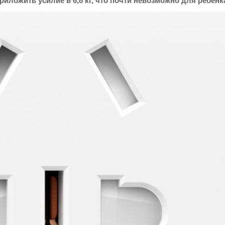
риложить усилие в 6,8 кг, что почти невозможно для ребенк