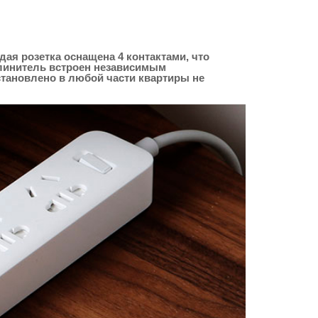
дая розетка оснащена 4 контактами, что
длинитель встроен независимым
становлено в любой части квартиры не