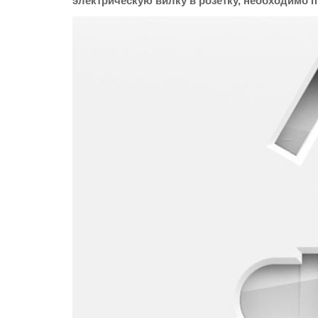
электрическую вилку в розетку, необходимо п