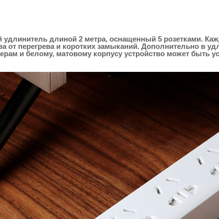
ый удлинитель длиной 2 метра, оснащенный 5 розетками. Каж
а от перегрева и коротких замыканий. Дополнительно в у
рам и белому, матовому корпусу устройство может быть у