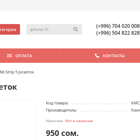
(+996) 704 020 008
тегории
(+996) 504 822 828
ОПЛАТА
КОНТАКТЫ
i Strip 5 розеток
еток
Код товара:
XMC
Производитель:
Xiao
Нет в наличии
950 сом.