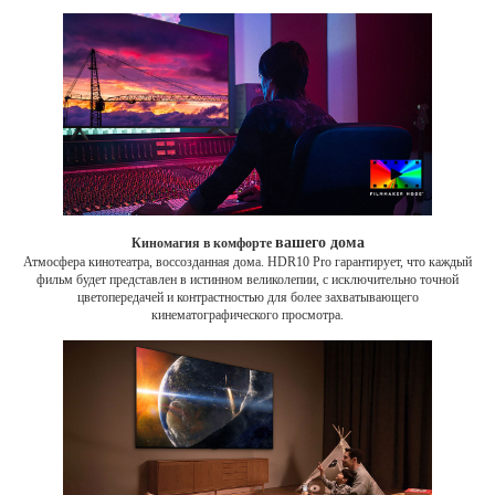
вашего дома
Киномагия в комфорте
Атмосфера кинотеатра, воссозданная дома. HDR10 Pro гарантирует, что каждый
фильм будет представлен в истинном великолепии, с исключительно точной
цветопередачей и контрастностью для более захватывающего
кинематографического просмотра.