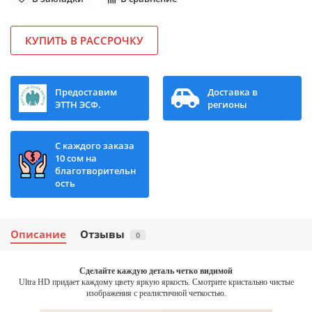
КУПИТЬ В РАССРОЧКУ
Предоставим
Доставка в
ЭТТН ЭСФ.
регионы
С каждого заказа
10 сом на
благотворительн
ость
Описание
Отзывы
0
Сделайте каждую деталь четко видимой
Ultra HD придает каждому цвету яркую яркость. Смотрите кристально чистые
изображения с реалистичной четкостью.