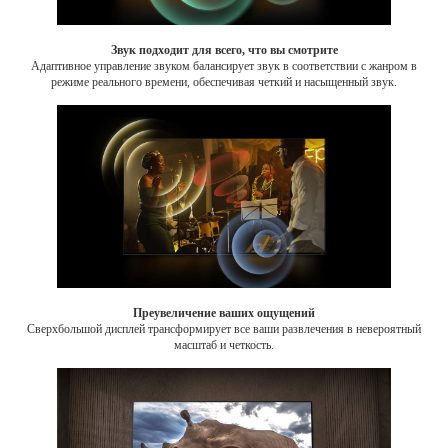
Звук подходит для всего, что вы смотрите
Адаптивное управление звуком балансирует звук в соответствии с жанром в
режиме реального времени, обеспечивая четкий и насыщенный звук.
Преувеличение ваших ощущений
Сверхбольшой дисплей трансформирует все ваши развлечения в невероятный
масштаб и четкость.