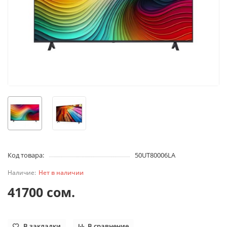
Код товара:
50UT80006LA
Нет в наличии
41700 сом.
В закладки
В сравнение