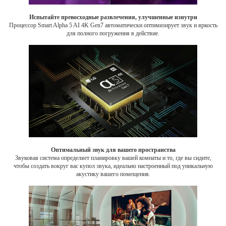
Испытайте превосходные развлечения, улучшенные изнутри
Процессор Smart Alpha 5 AI 4K Gen7 автоматически оптимизирует звук и яркость
для полного погружения в действие.
Оптимальный звук для вашего пространства
Звуковая система определяет планировку вашей комнаты и то, где вы сидите,
чтобы создать вокруг вас купол звука, идеально настроенный под уникальную
акустику вашего помещения.