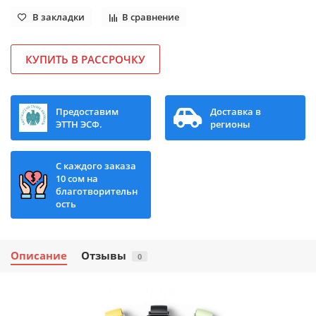
В закладки
В сравнение
КУПИТЬ В РАССРОЧКУ
Предоставим
Доставка в
ЭТТН ЭСФ.
регионы
С каждого заказа
10 сом на
благотворительн
ость
Описание
Отзывы
0