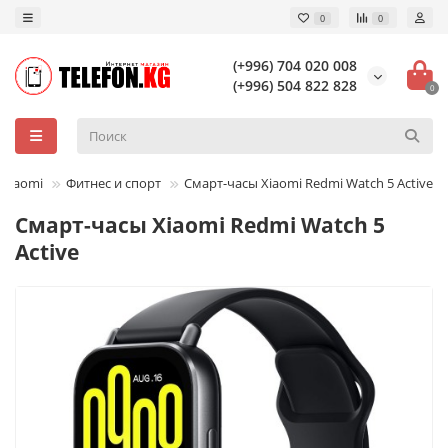
0
0
(+996) 704 020 008
(+996) 504 822 828
0
 Xiaomi
Фитнес и спорт
Смарт-часы Xiaomi Redmi Watch 5 Active
Смарт-часы Xiaomi Redmi Watch 5
Active