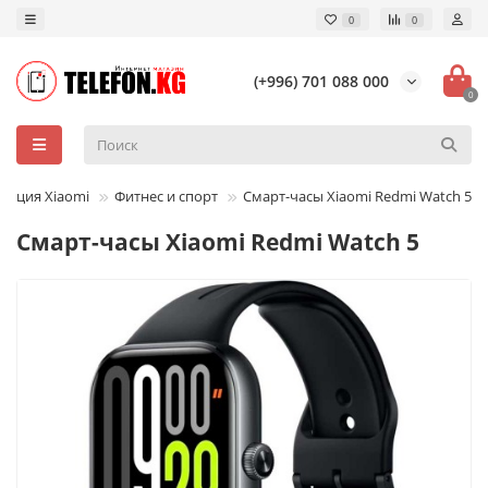
0
0
(+996) 701 088 000
0
укция Xiaomi
Фитнес и спорт
Смарт-часы Xiaomi Redmi Watch 5
Смарт-часы Xiaomi Redmi Watch 5