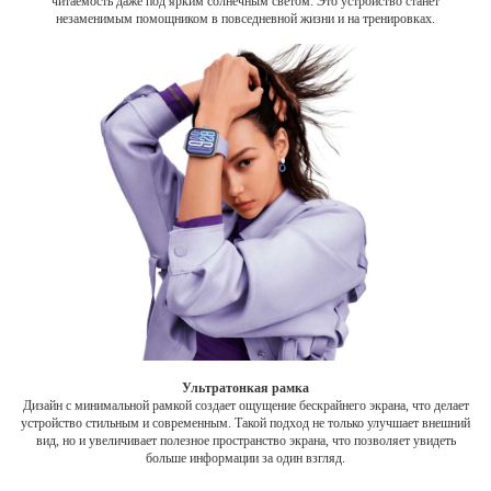
читаемость даже под ярким солнечным светом. Это устройство станет
незаменимым помощником в повседневной жизни и на тренировках.
Ультратонкая рамка
Дизайн с минимальной рамкой создает ощущение бескрайнего экрана, что делает
устройство стильным и современным. Такой подход не только улучшает внешний
вид, но и увеличивает полезное пространство экрана, что позволяет увидеть
больше информации за один взгляд.