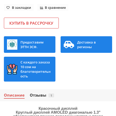
В закладки
В сравнение
КУПИТЬ В РАССРОЧКУ
Предоставим
Доставка в
ЭТТН ЭСФ.
регионы
С каждого заказа
10 сом на
благотворительн
ость
Описание
Отзывы
1
Красочный дисплей
Круглый дисплей AMOLED диагональю 1.3"