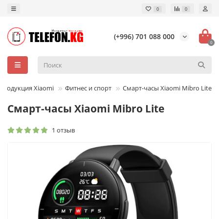
0
0
(+996) 701 088 000
0
Продукция Xiaomi
Фитнес и спорт
Смарт-часы Xiaomi Mibro Lite
Смарт-часы Xiaomi Mibro Lite
1 отзыв