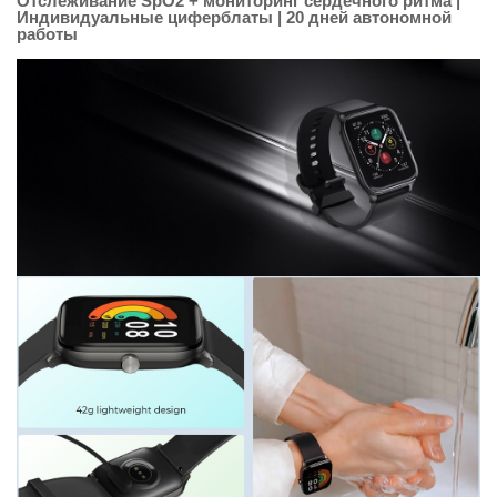
Отслеживание SpO2 + мониторинг сердечного ритма |
Индивидуальные циферблаты | 20 дней автономной
работы