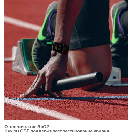
Отслеживание SpO2
Haylou GST поддерживает тестирование уровня