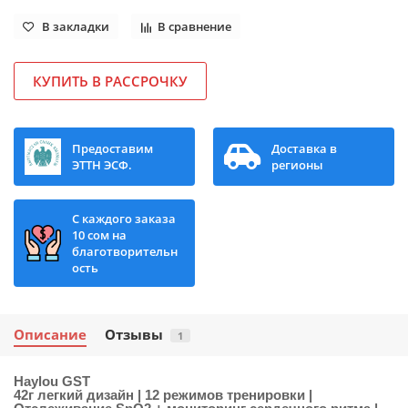
В закладки
В сравнение
КУПИТЬ В РАССРОЧКУ
Предоставим
Доставка в
ЭТТН ЭСФ.
регионы
С каждого заказа
10 сом на
благотворительн
ость
Описание
Отзывы
1
Haylou GST
42г легкий дизайн | 12 режимов тренировки |