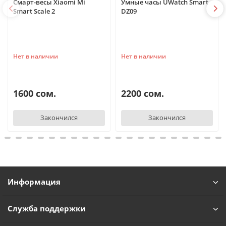
Смарт-весы Xiaomi Mi
Умные часы UWatch Smart
Smart Scale 2
DZ09
Нет в наличии
Нет в наличии
1600 сом.
2200 сом.
Закончился
Закончился
Информация
Служба поддержки