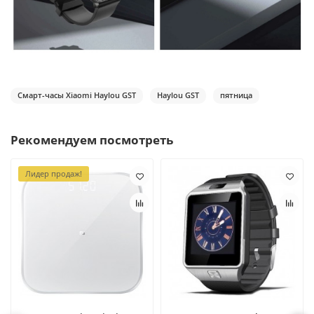
Смарт-часы Xiaomi Haylou GST
Haylou GST
пятница
Рекомендуем посмотреть
Лидер продаж!