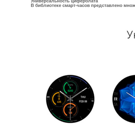
Универсальность циферблата
В библиотеке смарт-часов представлено множ