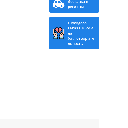
Доставка в
регионы
С каждого
заказа 10 сом
на
благотворите
льность