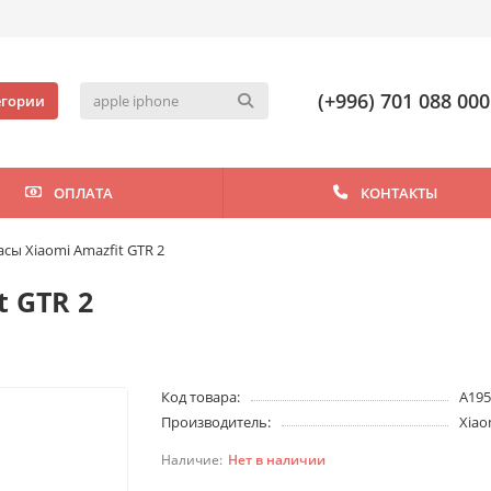
(+996) 701 088 000
егории
ОПЛАТА
КОНТАКТЫ
сы Xiaomi Amazfit GTR 2
t GTR 2
Код товара:
A19
Производитель:
Xiao
Нет в наличии