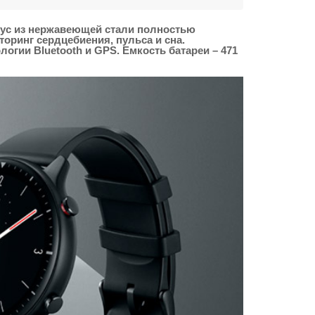
пус из нержавеющей стали полностью
ринг сердцебиения, пульса и сна.
огии Bluetooth и GPS. Емкость батареи – 471