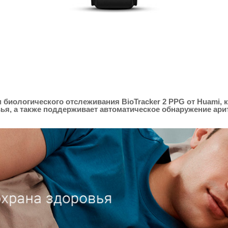
 биологического отслеживания BioTracker 2 PPG от Huami,
вья, а также поддерживает автоматическое обнаружение ар