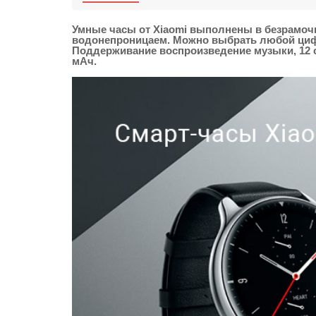
Умные часы от Xiaomi выполнены в безрамочн
водонепроницаем. Можно выбрать любой цифе
Поддерживание воспроизведение музыки, 12 сп
мАч.