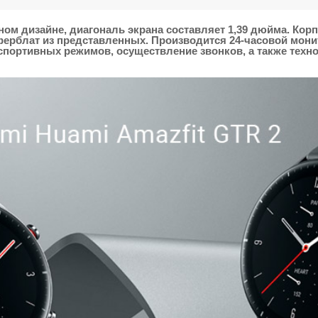
ом дизайне, диагональ экрана составляет 1,39 дюйма. Кор
рблат из представленных. Производится 24-часовой монито
ортивных режимов, осуществление звонков, а также технол