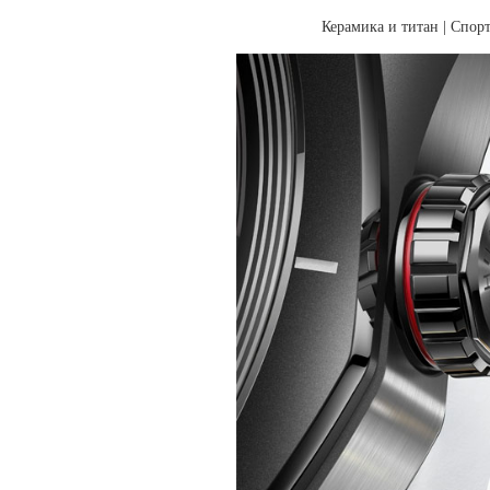
Керамика и титан | Спор