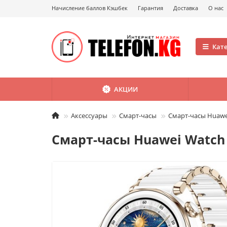
Начисление баллов Кэшбек
Гарантия
Доставка
О нас
Кат
АКЦИИ
Аксессуары
Смарт-часы
Смарт-часы Huawei
Смарт-часы Huawei Watch 