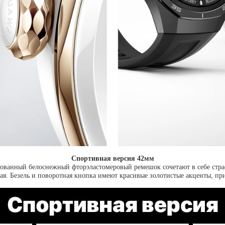
Спортивная версия 42мм
ованный белоснежный фторэластомеровый ремешок сочетают в себе страс
кая. Безель и поворотная кнопка имеют красивые золотистые акценты, п