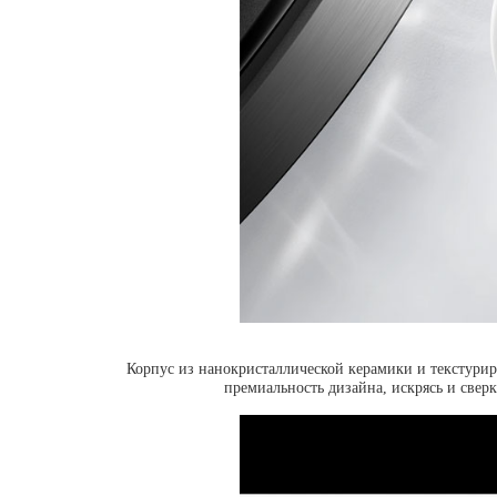
Корпус из нанокристаллической керамики и текстурир
премиальность дизайна, искрясь и свер