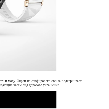
ть и моду. Экран из сапфирового стекла подчеркивает
ридающие часам вид дорогого украшения.