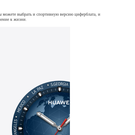
ы можете выбрать и спортивную версию циферблата, и
шение к жизни.