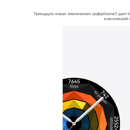
Тринадцать новых тематических циферблатов3 дают б
классический 