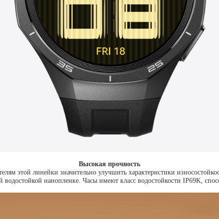
Высокая прочность
елям этой линейки значительно улучшить характеристики износостойкос
 водостойкой нанопленке. Часы имеют класс водостойкости IP69K, спо