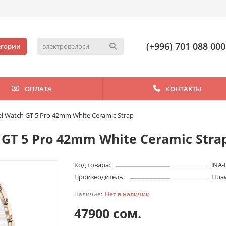
(+996) 701 088 000
егории
ОПЛАТА
КОНТАКТЫ
 Watch GT 5 Pro 42mm White Ceramic Strap
GT 5 Pro 42mm White Ceramic Stra
Код товара:
JNA-
Производитель:
Hua
Нет в наличии
47900 сом.