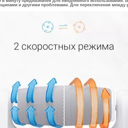
 в минуту предназначен для ежедневного использования. Вт
ещинами и другими проблемами. Для переключения между р