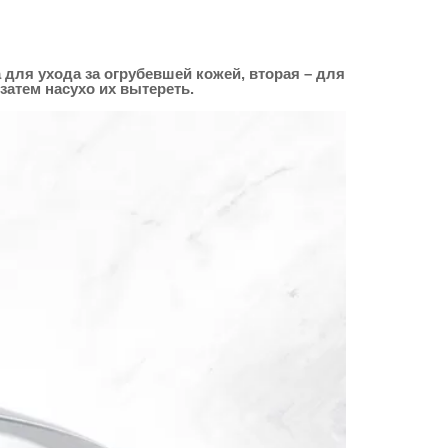
для ухода за огрубевшей кожей, вторая – для
затем насухо их вытереть.