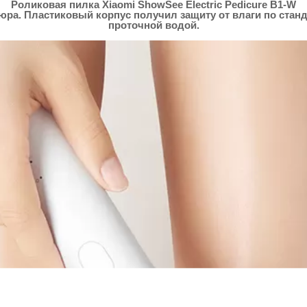
Роликовая пилка Xiaomi ShowSee Electric Pedicure B1-W
ра. Пластиковый корпус получил защиту от влаги по станда
проточной водой.