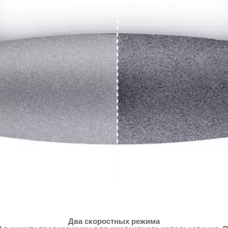
Два скоростных режима