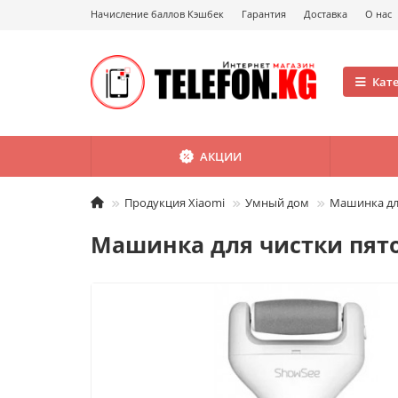
Начисление баллов Кэшбек
Гарантия
Доставка
О нас
Кат
АКЦИИ
Продукция Xiaomi
Умный дом
Машинка для
Машинка для чистки пяток