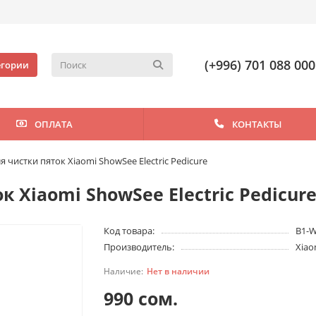
(+996) 701 088 000
егории
ОПЛАТА
КОНТАКТЫ
 чистки пяток Xiaomi ShowSee Electric Pedicure
 Xiaomi ShowSee Electric Pedicur
Код товара:
B1-
Производитель:
Xiao
Нет в наличии
990 сом.