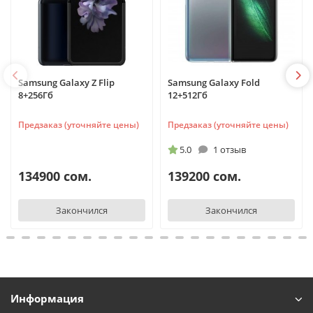
Samsung Galaxy Z Flip
Samsung Galaxy Fold
8+256Гб
12+512Гб
Предзаказ (уточняйте цены)
Предзаказ (уточняйте цены)
5.0
1 отзыв
134900 сом.
139200 сом.
Закончился
Закончился
Информация