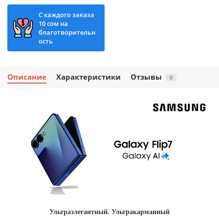
С каждого заказа
10 сом на
благотворительн
ость
Описание
Характеристики
Отзывы
0
Ультраэлегантный. Ультракарманный