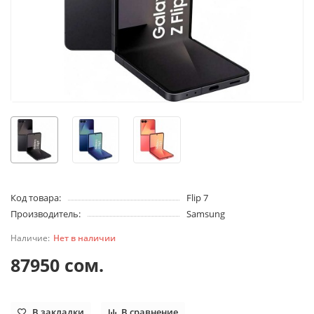
Код товара:
Flip 7
Производитель:
Samsung
Нет в наличии
87950 сом.
В закладки
В сравнение