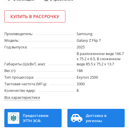
КУПИТЬ В РАССРОЧКУ
Производитель:
Samsung
Модель:
Galaxy Z Flip 7
Год выпуска:
2025
В разложенном виде 166.7
x 75.2 x 6.5, В сложенном
Габариты (ШхВхТ, мм):
виде 85.5 x 75.2 x 13.7
Вес (г):
188
Тип процессора:
Exynos 2500
Тактовая частота (МГц):
3300
Количество ядер:
8
Все характеристики
Предоставим
Доставка в
ЭТТН ЭСФ.
регионы