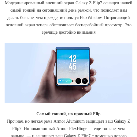
Модернизированный внешний экран Galaxy Z Flip7 оснащен нашей
самой тонкой на сегодняшний день рамкой, что позволяет вам
делать больше, чем прежде, используя FlexWindow. Потрясающий
основной экран теперь обеспечивает бесперебойный просмотр. Это
зрелище достойно внимания
Самый тонкий, но прочный Flip
Прочная, но легкая рама Armor Aluminum защищает ваш Galaxy Z
Flip7. Инновационный Armor FlexHinge — еще тоньше, чем
раньше, — и защищает ваш Galaxy Z Flip7 с помощью нового