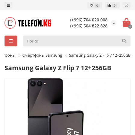
0
0
(+996) 704 020 008
(+996) 504 822 828
0
артфоны
Смартфоны Samsung
Samsung Galaxy Z Flip 7 12+256GB
Samsung Galaxy Z Flip 7 12+256GB