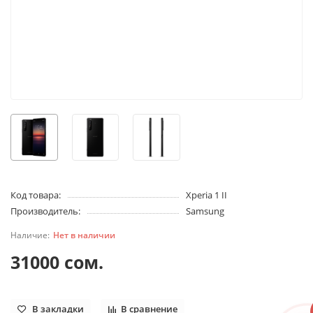
T
Здравствуйте! 👋
Чем можем помочь?
Код товара:
Xperia 1 II
Производитель:
Samsung
Нет в наличии
31000 сом.
В закладки
В сравнение