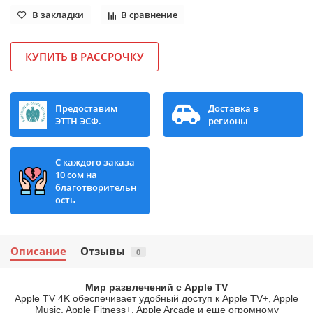
В закладки
В сравнение
КУПИТЬ В РАССРОЧКУ
Предоставим
Доставка в
ЭТТН ЭСФ.
регионы
С каждого заказа
10 сом на
благотворительн
ость
Описание
Отзывы
0
Мир развлечений с Apple TV
Apple TV 4K обеспечивает удобный доступ к Apple TV+, Apple
Music, Apple Fitness+, Apple Arcade и еще огромному