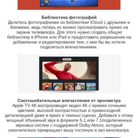
Библиотека фотографий
Делитесь фотографиями из библиотеки iCloud с друзьями и
близкими, ведь теперь их можно просматривать прямо на
экране телевизора. Для этого нужно создать общую
библиотеку в iPhone или iPad и предоставить разрешение на
добавление и редактирование тем, с кем бы вы хотели
поделиться впечатлениями.
Сногсшибательные впечатления от просмотра
Apple TV 4K воспроизводит видео 4K с яркими сочными
цветами, высокой контрастностью и превосходной
детализацией даже в ярких и темных сценах. Добавьте к этому
мощный объемный звук в формате 5.1 или 7.1подключенных
звуковых систем с поддержкой Dolby Atmos, который
окончательно превращает вашу гостиную в зал кинотеатра.