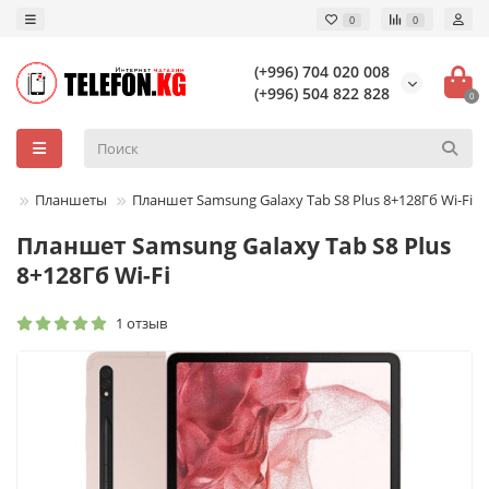
0
0
(+996) 704 020 008
(+996) 504 822 828
0
Планшеты
Планшет Samsung Galaxy Tab S8 Plus 8+128Гб Wi-Fi
Планшет Samsung Galaxy Tab S8 Plus
8+128Гб Wi-Fi
1 отзыв