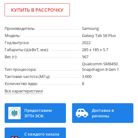
КУПИТЬ В РАССРОЧКУ
Производитель:
Samsung
Модель:
Galaxy Tab S8 Plus
Год выпуска:
2022
Габариты (ШхВхТ, мм):
285 x 185 x 5.7
Вес (г):
567
Qualcomm SM8450
Тип процессора:
Snapdragon 8 Gen 1
Тактовая частота (МГц):
3 000
Количество ядер:
8
Все характеристики
Предоставим
Доставка в
ЭТТН ЭСФ.
регионы
С каждого заказа