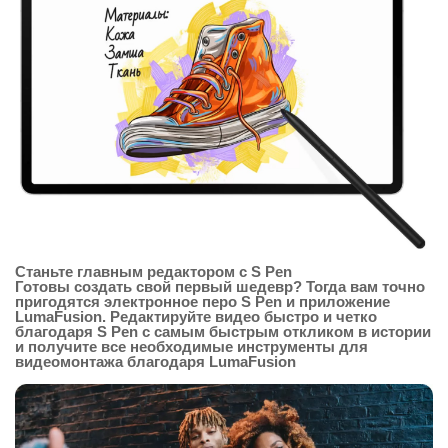
Станьте главным редактором с S Pen
Готовы создать свой первый шедевр? Тогда вам точно
пригодятся электронное перо S Pen и приложение
LumaFusion. Редактируйте видео быстро и четко
благодаря S Pen с самым быстрым откликом в истории
и получите все необходимые инструменты для
видеомонтажа благодаря LumaFusion