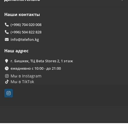
Наши контакты
(+996) 704 020 008
(+996) 504 822 828
info@telefon.kg
Наш адрес
г. Бишкек, ТЦ Beta Stores 2, 1 этаж
ежедневно с 10:00 - до 21:00
Мы в Instagram
Мы в TikTok