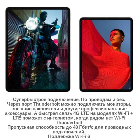
Супербыстрое подключение. По проводам и без.
Через порт Thunderbolt можно подключать мониторы,
внешние накопители и другие профессиональные
аксессуары. А быстрая связь 4G LTE на моделях Wi‑Fi +
LTE поможет с интернетом, когда рядом нет Wi‑Fi
Thunderbolt
Пропускная способность до 40 Гбит/с для проводных
подключений.
Поддержка Wi‑Fi 6