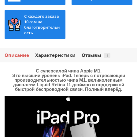
С каждого заказа
10 сом на
благотворительн
ость
Описание
Характеристики
Отзывы
1
С суперсилой чипа Apple M1.
Это высший уровень iPad. Теперь с потрясающей
производительностью чипа M1, великолепным
дисплеем Liquid Retina 11 дюймов и поддержкой
быстрой беспроводной связи. Полный вперёд.