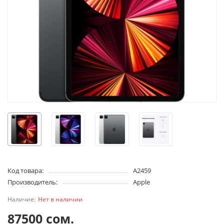
Код товара:
A2459
Производитель:
Apple
Нет в наличии
87500 сом.