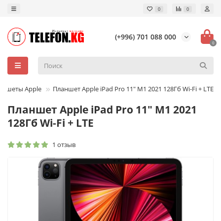
0
0
(+996) 701 088 000
0
аншеты Apple
Планшет Apple iPad Pro 11" M1 2021 128Гб Wi-Fi + LTE
Планшет Apple iPad Pro 11" M1 2021
128Гб Wi-Fi + LTE
1 отзыв