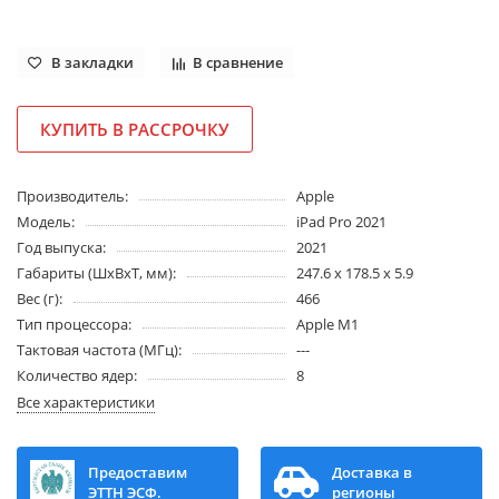
В закладки
В сравнение
КУПИТЬ В РАССРОЧКУ
Производитель:
Apple
Модель:
iPad Pro 2021
Год выпуска:
2021
Габариты (ШхВхТ, мм):
247.6 х 178.5 х 5.9
Вес (г):
466
Тип процессора:
Apple M1
Тактовая частота (МГц):
---
Количество ядер:
8
Все характеристики
Предоставим
Доставка в
ЭТТН ЭСФ.
регионы