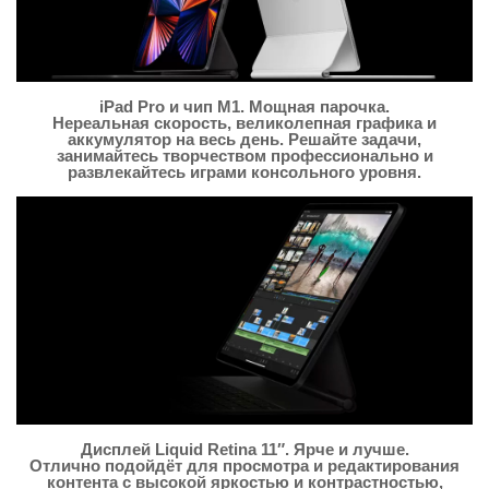
iPad Pro и чип M1. Мощная парочка.
Нереальная скорость, великолепная графика и
аккумулятор на весь день. Решайте задачи,
занимайтесь творчеством профессионально и
развлекайтесь играми консольного уровня.
Дисплей Liquid Retina 11″. Ярче и лучше.
Отлично подойдёт для просмотра и редактирования
контента с высокой яркостью и контрастностью,