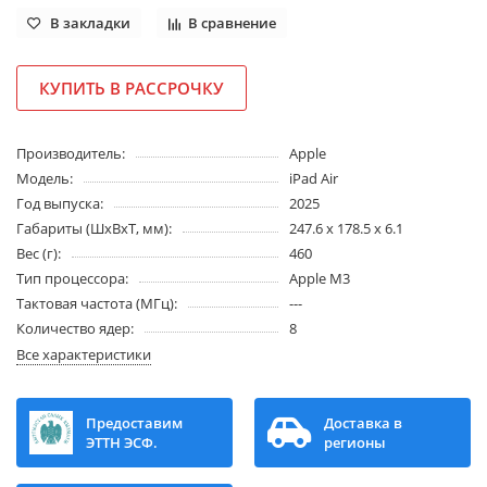
В закладки
В сравнение
КУПИТЬ В РАССРОЧКУ
Производитель:
Apple
Модель:
iPad Air
Год выпуска:
2025
Габариты (ШхВхТ, мм):
247.6 x 178.5 x 6.1
Вес (г):
460
Тип процессора:
Apple M3
Тактовая частота (МГц):
---
Количество ядер:
8
Все характеристики
Предоставим
Доставка в
ЭТТН ЭСФ.
регионы