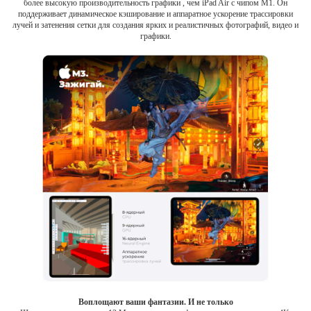
более высокую производительность графики , чем iPad Air с чипом M1. Он
поддерживает динамическое кэширование и аппаратное ускорение трассировки
лучей и затенения сетки для создания ярких и реалистичных фотографий, видео и
графики.
Воплощают ваши фантазии. И не только