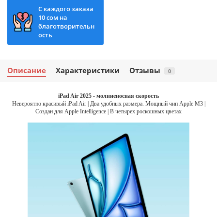
С каждого заказа
10 сом на
благотворительн
ость
Описание
Характеристики
Отзывы
0
iPad Air 2025 - молниеносная скорость
Невероятно красивый iPad Air | Два удобных размера. Мощный чип Apple M3 |
Создан для Apple Intelligence | В четырех роскошных цветах