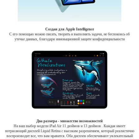
Создан для Apple Intelligence
С его помощью можно писать, творить и выполнять задачи, не беспокоясь об
утечке данных, благодаря инновационной защите конфиденциальности
Два размера - множество возможностей
На ваш выбор модели iPad Air 11 дюймов и 13 дюймов . Каждая имеет
потрясающий дисплей Liquid Retina с высоким разрешением, который реалистично
воспроизводит все, что вам нравится. Оба дисплея обеспечивают увлекательный