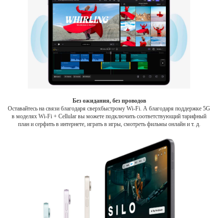
Без ожидания, без проводов
Оставайтесь на связи благодаря сверхбыстрому Wi-Fi. А благодаря поддержке 5G
в моделях Wi-Fi + Cellular вы можете подключить соответствующий тарифный
план и серфить в интернете, играть в игры, смотреть фильмы онлайн и т. д.