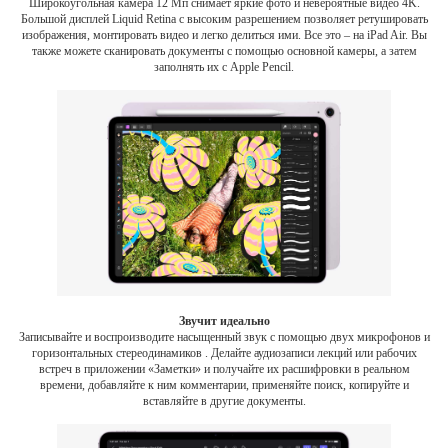
Широкоугольная камера 12 Мп снимает яркие фото и невероятные видео 4K.
Большой дисплей Liquid Retina с высоким разрешением позволяет ретушировать
изображения, монтировать видео и легко делиться ими. Все это – на iPad Air. Вы
также можете сканировать документы с помощью основной камеры, а затем
заполнять их с Apple Pencil.
Звучит идеально
Записывайте и воспроизводите насыщенный звук с помощью двух микрофонов и
горизонтальных стереодинамиков . Делайте аудиозаписи лекций или рабочих
встреч в приложении «Заметки» и получайте их расшифровки в реальном
времени, добавляйте к ним комментарии, применяйте поиск, копируйте и
вставляйте в другие документы.