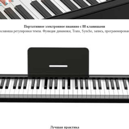
Портативное электронное пианино с 88 клавишами
лавиша регулировки темпа. Функция динамики, Trans, Syncho, запись, программирование 
Лучшая практика