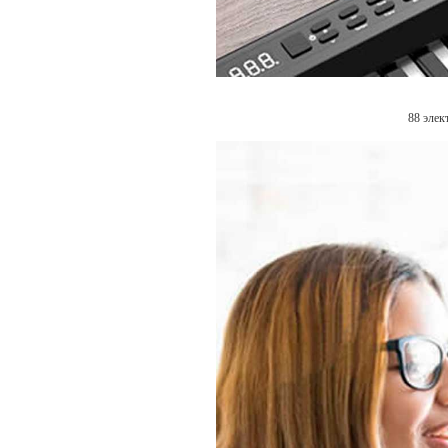
88 элек