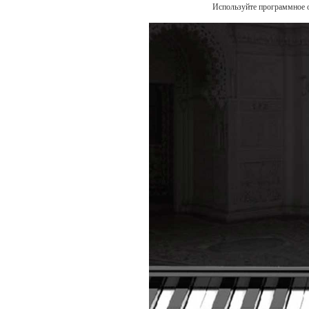
Используйте программное о