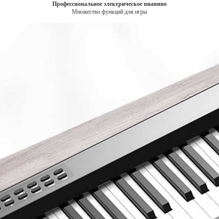
Профессиональное электрическое пианино
Множество функций для игры