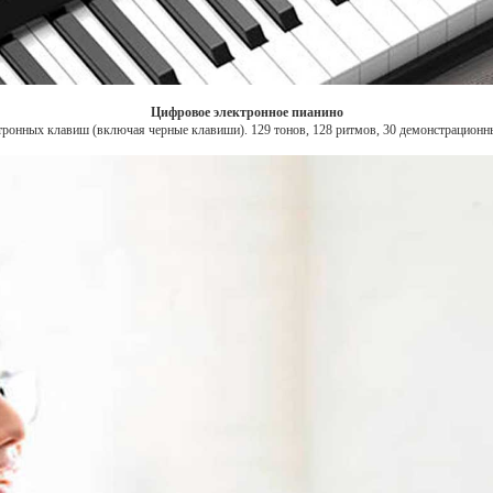
Цифровое электронное пианино
тронных клавиш (включая черные клавиши). 129 тонов, 128 ритмов, 30 демонстрационн