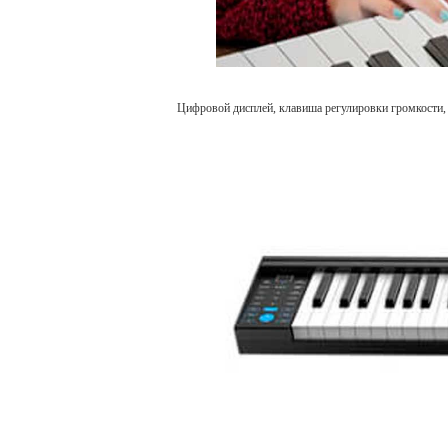
Цифровой дисплей, клавиша регулировки громкости, к