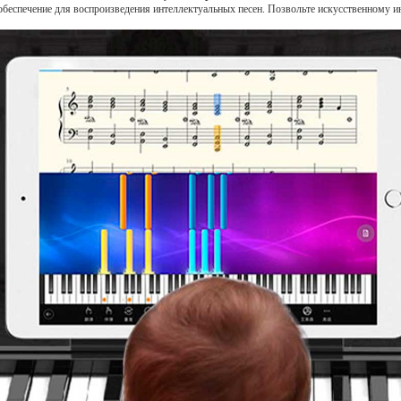
беспечение для воспроизведения интеллектуальных песен. Позвольте искусственному ин