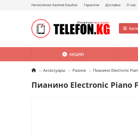
Начисление баллов Кэшбек
Гарантия
Доставка
О нас
Кат
АКЦИИ
Аксессуары
Разное
Пианино Electronic Pi
Пианино Electronic Piano