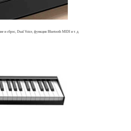
и сброс, Dual Voice, функция Bluetooth MIDI и т. д.