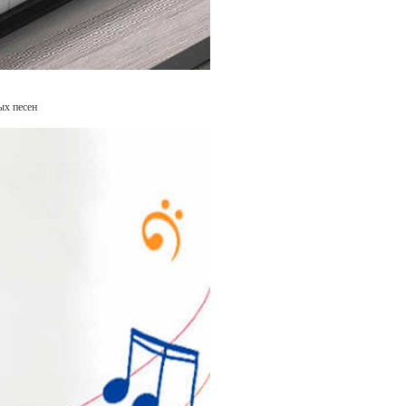
ых песен