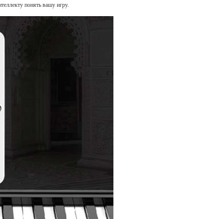
теллекту понять вашу игру.