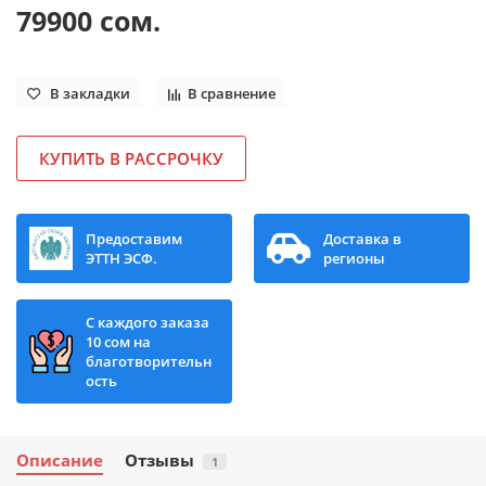
79900 сом.
В закладки
В сравнение
КУПИТЬ В РАССРОЧКУ
Предоставим
Доставка в
ЭТТН ЭСФ.
регионы
С каждого заказа
10 сом на
благотворительн
ость
Описание
Отзывы
1