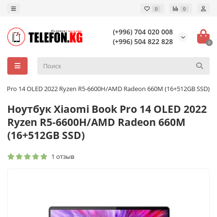
0
0
(+996) 704 020 008
(+996) 504 822 828
0
ok Pro 14 OLED 2022 Ryzen R5-6600H/AMD Radeon 660M (16+512GB SSD)
Ноутбук Xiaomi Book Pro 14 OLED 2022
Ryzen R5-6600H/AMD Radeon 660M
(16+512GB SSD)
1 отзыв