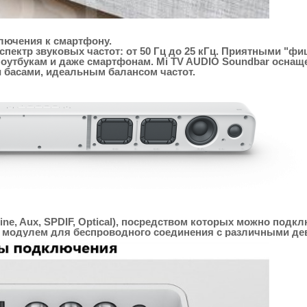
лючения к смартфону.
пектр звуковых частот: от 50 Гц до 25 кГц. Приятными "ф
ноутбукам и даже смартфонам. Mi TV AUDIO Soundbar осна
 басами, идеальным балансом частот.
ne, Aux, SPDIF, Optical), посредством которых можно под
h модулем для беспроводного соединения с различными де