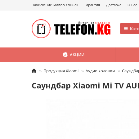
Начисление баллов Кэшбек
Гарантия
Доставка
О нас
Кат
АКЦИИ
Продукция Xiaomi
Аудио колонки
Саундбар
Саундбар Xiaomi Mi TV AU