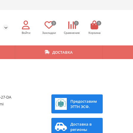
0
0
0
ДОСТАВКА
-27-DA
Предоставим
mi
ЭТТН ЭСФ.
Доставка в
регионы