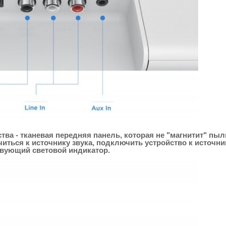
ва - тканевая передняя панель, которая не "магнитит" пы
иться к источнику звука, подключить устройство к источни
ствующий световой индикатор.