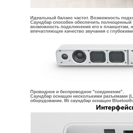
Идеальный баланс частот. Возможность подк
Саундбар способен обеспечить полноценный с
возможность подключения его к планшетам, 
впечатляющее качество звучания с глубокими
Проводное и беспроводное "соединение".
Саундбар оснащен несколькими разъемами (Li
оборудование. Mi саундбар оснащен Bluetoot