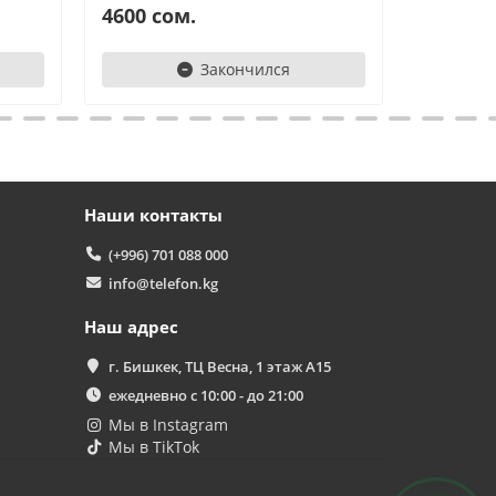
T
4600 сом.
4950 с
Здравствуйте! 👋
Закончился
Чем можем помочь?
Наши контакты
(+996) 701 088 000
info@telefon.kg
Наш адрес
г. Бишкек, ТЦ Весна, 1 этаж А15
ежедневно с 10:00 - до 21:00
Мы в Instagram
Мы в TikTok