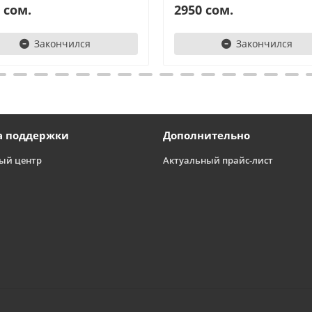
 сом.
2950 сом.
Закончился
Закончился
а поддержки
Дополнительно
ый центр
Актуальный прайс-лист