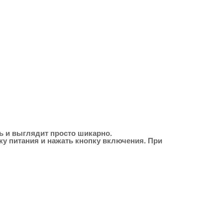
ль и выглядит просто шикарно.
ку питания и нажать кнопку включения. При