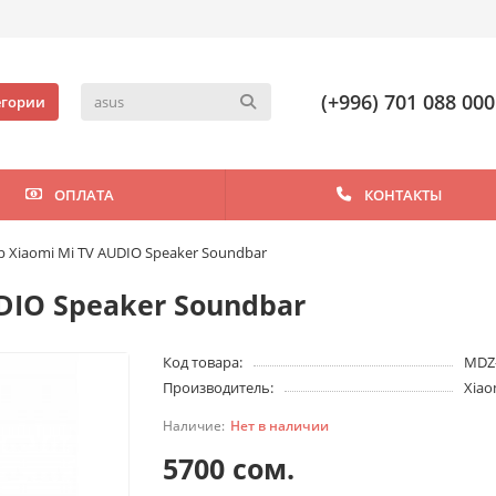
(+996) 701 088 000
егории
ОПЛАТА
КОНТАКТЫ
 Xiaomi Mi TV AUDIO Speaker Soundbar
DIO Speaker Soundbar
Код товара:
MDZ
Производитель:
Xiao
Нет в наличии
5700 сом.