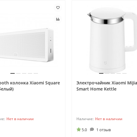
ooth колонка Xiaomi Square
Электрочайник Xiaomi MiJi
белый)
Smart Home Kettle
Нет в наличии
Нет в наличии
5.0
1 отзыв