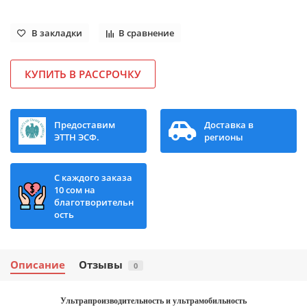
В закладки
В сравнение
КУПИТЬ В РАССРОЧКУ
Предоставим
Доставка в
ЭТТН ЭСФ.
регионы
С каждого заказа
10 сом на
благотворительн
ость
Описание
Отзывы
0
Ультрапроизводительность и ультрамобильность