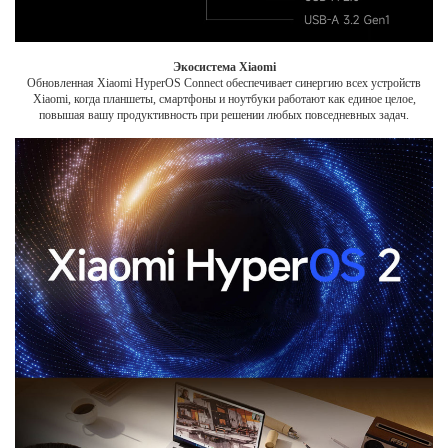
Экосистема Xiaomi
Обновленная Xiaomi HyperOS Connect обеспечивает синергию всех устройств
Xiaomi, когда планшеты, смартфоны и ноутбуки работают как единое целое,
повышая вашу продуктивность при решении любых повседневных задач.