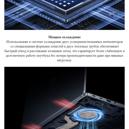
Мощное охлаждение
Использование в системе охлаждения двух усовершенствованных вентиляторов
со специальными формами лопастей и двух тепловых трубок обеспечивает
быстрый отвод и рассеивание излишков тепла, что гарантирует более стабильную и
долговечную работу ноутбука без потери производительности даже при пиковых
нагрузках.