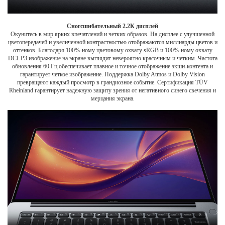
Сногсшибательный 2.2К дисплей
Окунитесь в мир ярких впечатлений и четких образов. На дисплее с улучшенной
цветопередачей и увеличенной контрастностью отображаются миллиарды цветов и
оттенков. Благодаря 100%-ному цветовому охвату sRGB и 100%-ному охвату
DCI-P3 изображение на экране выглядит невероятно красочным и четким. Частота
обновления 60 Гц обеспечивает плавное и точное отображение экшн-контента и
гарантирует четкое изображение. Поддержка Dolby Atmos и Dolby Vision
превращают каждый просмотр в грандиозное событие. Сертификация TÜV
Rheinland гарантирует надежную защиту зрения от негативного синего свечения и
мерцания экрана.