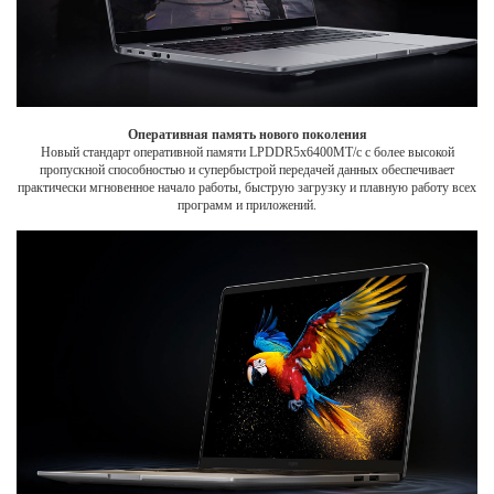
Оперативная память нового поколения
Новый стандарт оперативной памяти LPDDR5x6400MT/с с более высокой
пропускной способностью и супербыстрой передачей данных обеспечивает
практически мгновенное начало работы, быструю загрузку и плавную работу всех
программ и приложений.