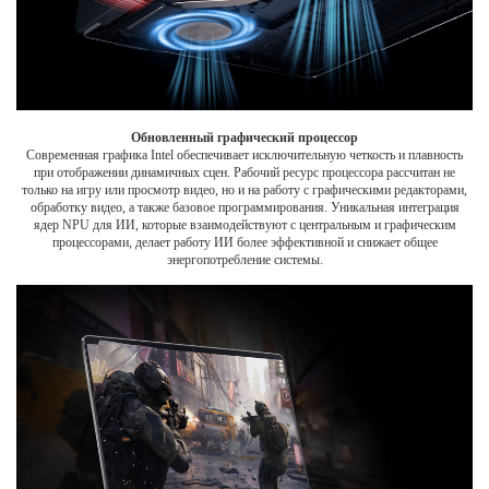
Обновленный графический процессор
Современная графика Intel обеспечивает исключительную четкость и плавность
при отображении динамичных сцен. Рабочий ресурс процессора рассчитан не
только на игру или просмотр видео, но и на работу с графическими редакторами,
обработку видео, а также базовое программирования. Уникальная интеграция
ядер NPU для ИИ, которые взаимодействуют с центральным и графическим
процессорами, делает работу ИИ более эффективной и снижает общее
энергопотребление системы.