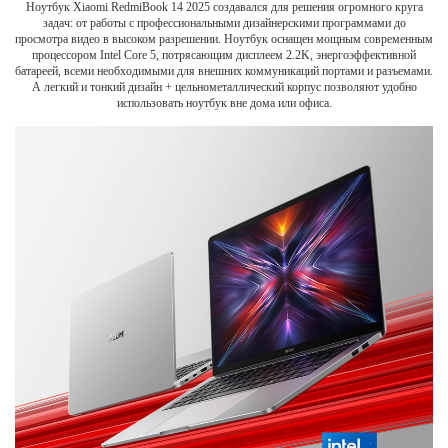
Ноутбук Xiaomi RedmiBook 14 2025 создавался для решения огромного круга
задач: от работы с профессиональными дизайнерскими программами до
просмотра видео в высоком разрешении. Ноутбук оснащен мощным современным
процессором Intel Core 5, потрясающим дисплеем 2.2K, энергоэффективной
батареей, всеми необходимыми для внешних коммуникаций портами и разъемами.
А легкий и тонкий дизайн + цельнометаллический корпус позволяют удобно
использовать ноутбук вне дома или офиса.