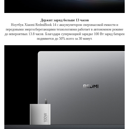
Держит заряд больше 13 часов
Ноутбук Xiaomi RedmiBook 14 с аккумулятором сверхвысокой емкости и
передовыми энергосберегающими технологиями работает в автономном режиме
до невероятных 13.8 часов. Благодаря супермощной зарядке 100 Вт заряд батареи
поднимется до 50% всего за 30 минут.