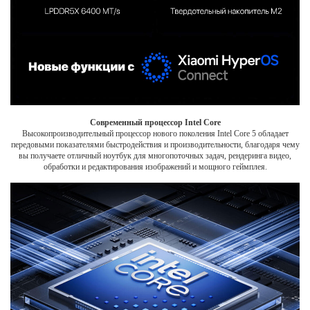
Современный процессор Intel Core
Высокопроизводительный процессор нового поколения Intel Core 5 обладает
передовыми показателями быстродействия и производительности, благодаря чему
вы получаете отличный ноутбук для многопоточных задач, рендеринга видео,
обработки и редактирования изображений и мощного геймплея.