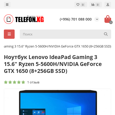
0
0
(+996) 701 088 000
0
 Gaming 3 15.6" Ryzen 5-5600H/NVIDIA GeForce GTX 1650 (8+256GB SSD)
Ноутбук Lenovo IdeaPad Gaming 3
15.6" Ryzen 5-5600H/NVIDIA GeForce
GTX 1650 (8+256GB SSD)
1 отзыв