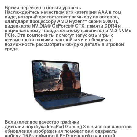
Время перейти на новый уровень
Наслаждайтесь качеством игр категории AAA в том
виде, который соответствует замыслу их авторов,
благодаря процессору AMD Ryzen™ серии 5000 H,
видеокарте NVIDIA® GeForce® GTX, памяти DDR4 и
опциональному твердотельному накопителю M.2 NVMe
PCIe. Эти компоненты помогут запускать игры с
неизменно высокими настройками и обеспечат
возможность рассмотреть каждую деталь в игровой
среде.
Великолепное качество графики
Дисплей ноутбука IdeaPad Gaming 3 с высокой частотой
обновления изображения поможет вам одержать
победу. 15,6-дюймовый FHD-дисплей с частотой