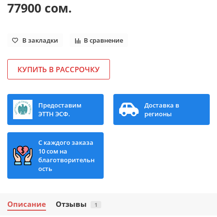
77900 сом.
В закладки
В сравнение
КУПИТЬ В РАССРОЧКУ
Предоставим
Доставка в
ЭТТН ЭСФ.
регионы
С каждого заказа
10 сом на
благотворительн
ость
Описание
Отзывы
1