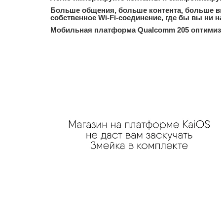
Больше общения, больше контента, больше вп
собственное Wi-Fi-соединение, где бы вы ни 
Мобильная платформа Qualcomm 205 оптимизи