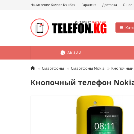
Начисление баллов Кэшбек
Гарантия
Доставка
О нас
Кат
АКЦИИ
Смартфоны
Смартфоны Nokia
Кнопочный 
Кнопочный телефон Nokia