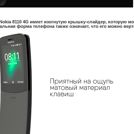
 Nokia 8110 4G имеет изогнутую крышку-слайдер, которую м
альная форма телефона также означает, что его можно верте