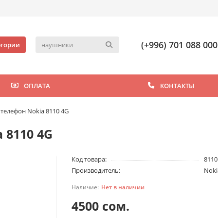
(+996) 701 088 000
егории
ОПЛАТА
КОНТАКТЫ
телефон Nokia 8110 4G
 8110 4G
Код товара:
8110
Производитель:
Noki
Нет в наличии
4500 сом.