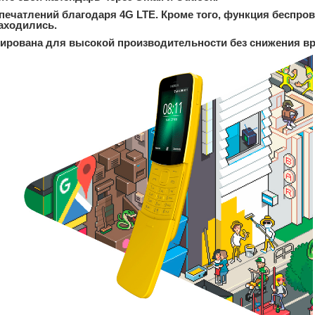
ечатлений благодаря 4G LTE. Кроме того, функция беспров
находились.
рована для высокой производительности без снижения вр