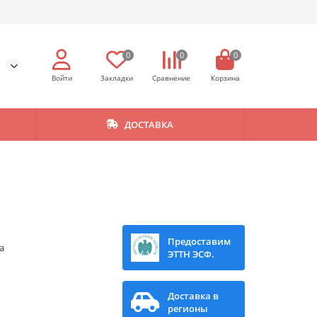
0
0
0
ДОСТАВКА
Предоставим
a
ЭТТН ЭСФ.
Доставка в
регионы