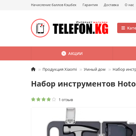
Начисление баллов Кэшбек
Гарантия
Доставка
О нас
Кат
АКЦИИ
Продукция Xiaomi
Умный дом
Набор инстр
Набор инструментов Hoto 
1 отзыв