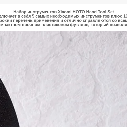
Набор инструментов Xiaomi HOTO Hand Tool Set
лючает в себя 5 самых необходимых инструментов плюс 10
окий перечень применения и отлично справляются со всеми
омпактном прочном пластиковом футляре, который позволяе