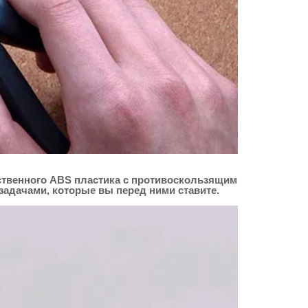
ественного ABS пластика с противоскользящим
адачами, которые вы перед ними ставите.