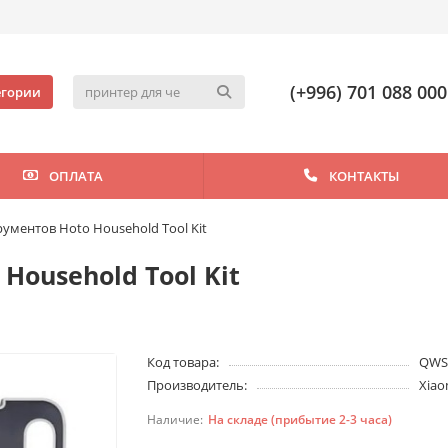
(+996) 701 088 000
егории
ОПЛАТА
КОНТАКТЫ
ументов Hoto Household Tool Kit
Household Tool Kit
Код товара:
QWS
Производитель:
Xiao
На складе (прибытие 2-3 часа)