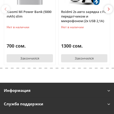
Xiaomi Mi Power Bank (5000
Roidmi 2s авто зарядка с FM
mAh) slim
передатчиком и
микрофоном (2х USB 2,1A)
Нет в наличии
Нет в наличии
700 сом.
1300 сом.
Закончился
Закончился
Информация
Служба поддержки