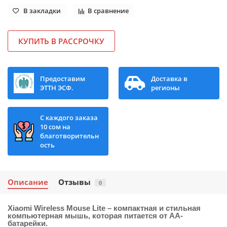
В закладки
В сравнение
КУПИТЬ В РАССРОЧКУ
Предоставим
Доставка в
ЭТТН ЭСФ.
регионы
С каждого заказа
10 сом на
благотворительн
ость
Описание
Отзывы
0
Xiaomi Wireless Mouse Lite
– компактная и стильная
компьютерная мышь, которая питается от АА-
батарейки.