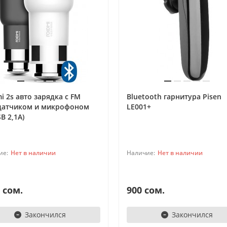
i 2s авто зарядка с FM
Bluetooth гарнитура Pisen
датчиком и микрофоном
LE001+
SB 2,1A)
Нет в наличии
Нет в наличии
 сом.
900 сом.
Закончился
Закончился