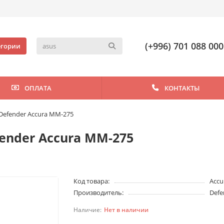
(+996) 701 088 000
егории
ОПЛАТА
КОНТАКТЫ
efender Accura MM-275
nder Accura MM-275
Код товара:
Accu
Производитель:
Defe
Нет в наличии