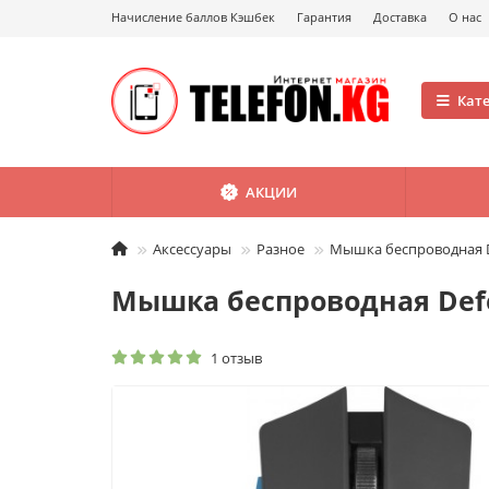
Начисление баллов Кэшбек
Гарантия
Доставка
О нас
Кат
АКЦИИ
Аксессуары
Разное
Мышка беспроводная D
Мышка беспроводная Defe
1 отзыв