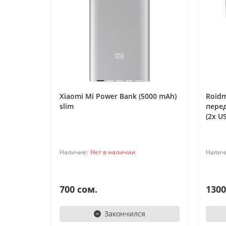
Xiaomi Mi Power Bank (5000 mAh)
Roidm
slim
пере
(2х U
Нет в наличии
700 сом.
1300
Закончился